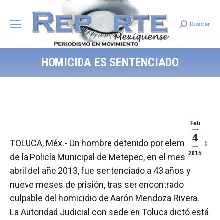
Buscar
Search:
HOMICIDA ES SENTENCIADO
Feb
4
TOLUCA, Méx.- Un hombre detenido por elementos
2015
de la Policía Municipal de Metepec, en el mes de
abril del año 2013, fue sentenciado a 43 años y
nueve meses de prisión, tras ser encontrado
culpable del homicidio de Aarón Mendoza Rivera.
La Autoridad Judicial con sede en Toluca dictó está