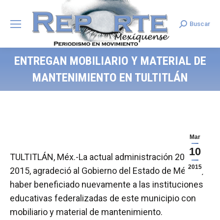
Buscar
Search:
ENTREGAN MOBILIARIO Y MATERIAL DE
MANTENIMIENTO EN TULTITLÁN
Mar
10
TULTITLÁN, Méx.-La actual administración 2013 –
2015
2015, agradeció al Gobierno del Estado de México,
haber beneficiado nuevamente a las instituciones
educativas federalizadas de este municipio con
mobiliario y material de mantenimiento.