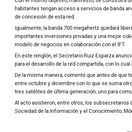
Con el mismo objetivo, manifestó, se construirá una
habitantes tengan acceso a servicios de banda anch
de concesión de esta red.
Igualmente, la banda 700 megahertz quedará liberad
importantes inversiones privadas y una mejor cobertu
modelo de negocios en colaboración con el IFT.
En este renglón, el Secretario Ruiz Esparza anunció
para el desarrollo de la red compartida, con lo cual
De la misma manera, comentó que antes de que termi
entre octubre y diciembre con lo que se suma otro
tres satélites de última generación, uno para comun
Al acto asistieron, entre otros, los subsecretarios
Sociedad de la Información y el Conocimiento, Mó