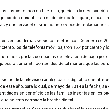
as gastan menos en telefonía, gracias a la desaparición de
go pueden consultar su saldo sin costo alguno, el cual a
ras y conservar el mismo número, y puede reclamar una b
recios en los demás servicios telefónicos. De enero de 2
ciento, los de telefonía móvil bajaron 16.4 por ciento y lo
ansmitidas por las compañías de televisión de paga por ca
quipos o transmitir contenidos de tal manera que las pe
sición de la televisión analógica a la digital, lo que ofr
 de este año, para lo cual, de mayo de 2014 a la fecha, s
ntidades en beneficio de las familias inscritas en los p
 que se está cerrando la brecha digital.