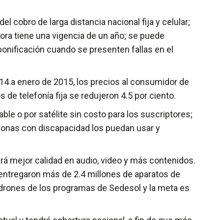
l cobro de larga distancia nacional fija y celular;
hora tiene una vigencia de un año; se puede
onificación cuando se presenten fallas en el
014 a enero de 2015, los precios al consumidor de
s de telefonía fija se redujeron 4.5 por ciento.
ble o por satélite sin costo para los suscriptores;
rsonas con discapacidad los puedan usar y
ecerá mejor calidad en audio, video y más contenidos.
e entregaron más de 2.4 millones de aparatos de
adrones de los programas de Sedesol y la meta es