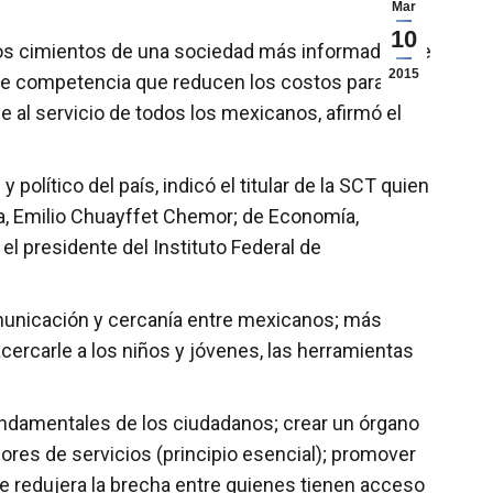
Mar
10
os cimientos de una sociedad más informada, que
2015
 de competencia que reducen los costos para las
e al servicio de todos los mexicanos, afirmó el
político del país, indicó el titular de la SCT quien
ca, Emilio Chuayffet Chemor; de Economía,
 el presidente del Instituto Federal de
omunicación y cercanía entre mexicanos; más
acercarle a los niños y jóvenes, las herramientas
fundamentales de los ciudadanos; crear un órgano
res de servicios (principio esencial); promover
 que redujera la brecha entre quienes tienen acceso