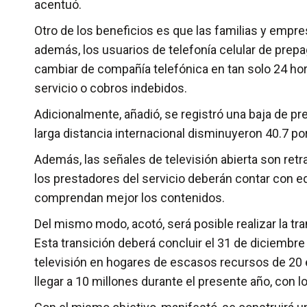
acentuó.
Otro de los beneficios es que las familias y empres
además, los usuarios de telefonía celular de prepa
cambiar de compañía telefónica en tan solo 24 ho
servicio o cobros indebidos.
Adicionalmente, añadió, se registró una baja de p
larga distancia internacional disminuyeron 40.7 por 
Además, las señales de televisión abierta son retr
los prestadores del servicio deberán contar con e
comprendan mejor los contenidos.
Del mismo modo, acotó, será posible realizar la tran
Esta transición deberá concluir el 31 de diciembre
televisión en hogares de escasos recursos de 20 e
llegar a 10 millones durante el presente año, con lo