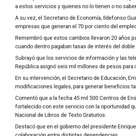
a estos servicios y quienes no lo tienen o no sabe
A su vez, el Secretario de Economía, Ildefonso Gua
empresas que generan el 70 por ciento del empleo
Remembró que estos cambios llevaron 20 años para
cuando dentro pagaban tasas de interés del doble o
Subrayó que los servicios de información y las te
República asignó seis mil millones de pesos para
En su intervención, el Secretario de Educación, Em
modificaciones legales, para generar beneficios ta
‎Comentó que a la fecha 45 mil 500 Centros de Ens
fortalecido con este servicio con la oportunidad 
Nacional de Libros de Texto Gratuitos.
‎Destacó que en el gobierno del presidente Enrique 
colaboración entre distintas dependencias.