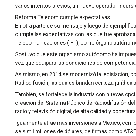
varios intentos previos, un nuevo operador incursi
Reforma Telecom cumple expectativas
En otra parte de su mensaje y luego de ejemplific
cumple las expectativas con las que fue aprobada: f
Telecomunicaciones (IFT), como órgano autónomo qu
Sostuvo que este organismo autónomo ha impuesto 
vez que equipara las condiciones de competencia
Asimismo, en 2014 se modernizó la legislación, co
Radiodifusión, las cuales brindan certeza jurídica a
También, se fortalece la industria con nuevas opci
creación del Sistema Público de Radiodifusión de
radio y televisión digital, de alta calidad y cobertur
Igualmente atrae más inversiones a México, con l
seis mil millones de dólares, de firmas como AT&T