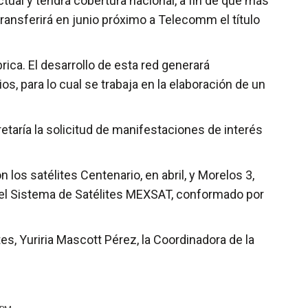
ctual y tendrá cobertura nacional, a fin de que más
ransferirá en junio próximo a Telecomm el título
ica. El desarrollo de esta red generará
os, para lo cual se trabaja en la elaboración de un
retaría la solicitud de manifestaciones de interés
os satélites Centenario, en abril, y Morelos 3,
, el Sistema de Satélites MEXSAT, conformado por
es, Yuriria Mascott Pérez, la Coordinadora de la