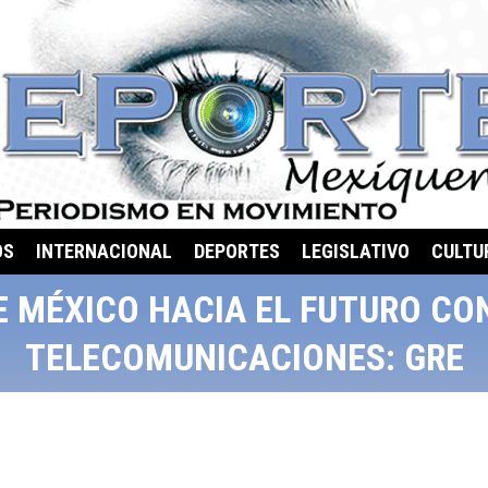
OS
INTERNACIONAL
DEPORTES
LEGISLATIVO
CULTU
E MÉXICO HACIA EL FUTURO CO
TELECOMUNICACIONES: GRE