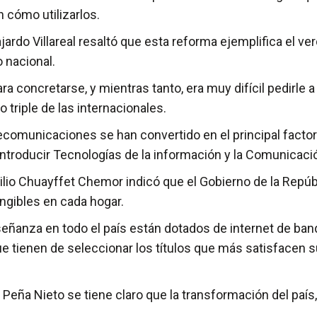
n cómo utilizarlos.
jardo Villareal resaltó que esta reforma ejemplifica el 
 nacional.
 concretarse, y mientras tanto, era muy difícil pedirle
 triple de las internacionales.
lecomunicaciones se han convertido en el principal factor
 introducir Tecnologías de la información y la Comunica
ilio Chuayffet Chemor indicó que el Gobierno de la Repúb
ngibles en cada hogar.
eñanza en todo el país están dotados de internet de band
que tienen de seleccionar los títulos que más satisfacen 
Peña Nieto se tiene claro que la transformación del país,