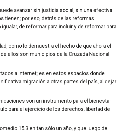
uede avanzar sin justicia social, sin una efectiva
 tienen; por eso, detrás de las reformas
igualar, de reformar para incluir y de reformar para
dad, como lo demuestra el hecho de que ahora el
o de ellos son municipios de la Cruzada Nacional
ctados a internet; es en estos espacios donde
ficativa migración a otras partes del país, al dejar
unicaciones son un instrumento para el bienestar
o para el ejercicio de los derechos, libertad de
romedio 15.3 en tan sólo un año, y que luego de