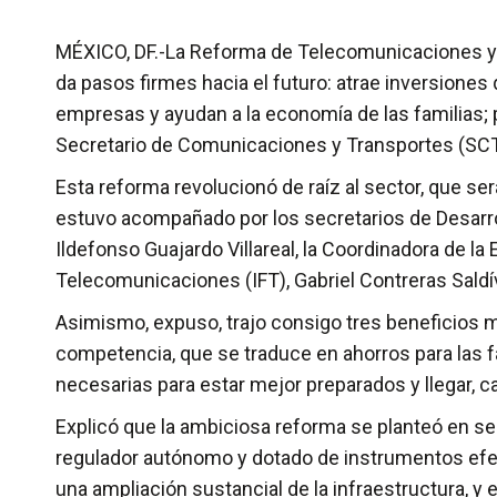
MÉXICO, DF.-La Reforma de Telecomunicaciones y 
da pasos firmes hacia el futuro: atrae inversione
empresas y ayudan a la economía de las familias; p
Secretario de Comunicaciones y Transportes (SCT
Esta reforma revolucionó de raíz al sector, que será
estuvo acompañado por los secretarios de Desarro
Ildefonso Guajardo Villareal, la Coordinadora de la 
Telecomunicaciones (IFT), Gabriel Contreras Saldí
Asimismo, expuso, trajo consigo tres beneficios 
competencia, que se traduce en ahorros para las fam
necesarias para estar mejor preparados y llegar, c
Explicó que la ambiciosa reforma se planteó en se
regulador autónomo y dotado de instrumentos efect
una ampliación sustancial de la infraestructura, y 