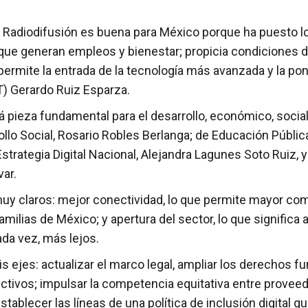
Radiodifusión es buena para México porque ha puesto l
s que generan empleos y bienestar; propicia condiciones
ermite la entrada de la tecnología más avanzada y la pon
) Gerardo Ruiz Esparza.
 pieza fundamental para el desarrollo, económico, social y 
llo Social, Rosario Robles Berlanga; de Educación Públi
Estrategia Digital Nacional, Alejandra Lagunes Soto Ruiz, y
var.
muy claros: mejor con​ectividad, lo que permite mayor c
ilias de México; y apertura del sector, lo que significa 
ada vez, más lejos.
is ejes: actualizar el marco legal, ampliar los derechos 
ivos; impulsar la competencia equitativa entre proveedo
establecer las líneas de una política de inclusión digital