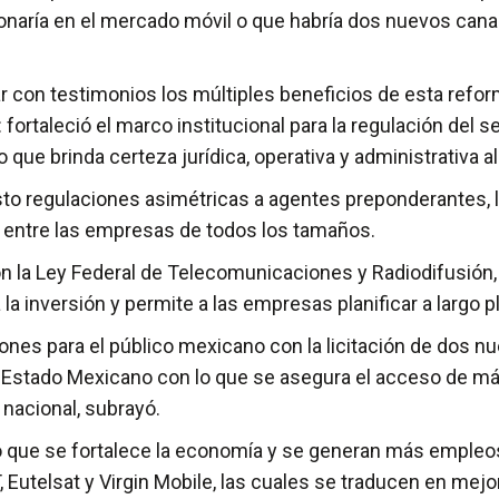
onaría en el mercado móvil o que habría dos nuevos canales
ar con testimonios los múltiples beneficios de esta ref
ortaleció el marco institucional para la regulación del se
e brinda certeza jurídica, operativa y administrativa al
regulaciones asimétricas a agentes preponderantes, lo 
 entre las empresas de todos los tamaños.
n la Ley Federal de Telecomunicaciones y Radiodifusión, 
 la inversión y permite a las empresas planificar a largo p
ones para el público mexicano con la licitación de dos n
l Estado Mexicano con lo que se asegura el acceso de má
a nacional, subrayó.
o que se fortalece la economía y se generan más empleo
, Eutelsat y Virgin Mobile, las cuales se traducen en me