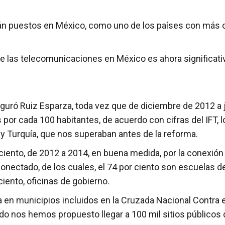
tán puestos en México, como uno de los países con más 
e las telecomunicaciones en México es ahora significativ
guró Ruiz Esparza, toda vez que de diciembre de 2012 a 
es por cada 100 habitantes, de acuerdo con cifras del IFT, 
 y Turquía, que nos superaban antes de la reforma.
iento, de 2012 a 2014, en buena medida, por la conexión 
ectado, de los cuales, el 74 por ciento son escuelas de 
 ciento, oficinas de gobierno.
a en municipios incluidos en la Cruzada Nacional Contra 
o nos hemos propuesto llegar a 100 mil sitios públicos 