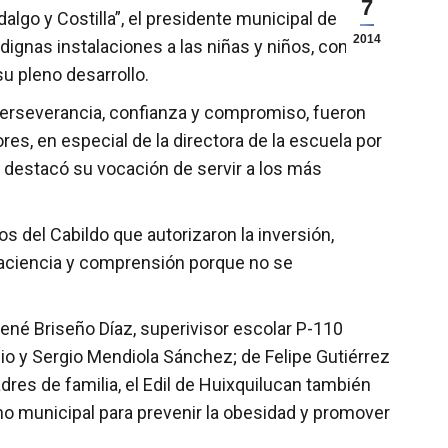
7
lgo y Costilla”, el presidente municipal de
2014
ignas instalaciones a las niñas y niños, con lo
u pleno desarrollo.
 perseverancia, confianza y compromiso, fueron
es, en especial de la directora de la escuela por
o destacó su vocación de servir a los más
s del Cabildo que autorizaron la inversión,
 paciencia y comprensión porque no se
ené Briseño Díaz, superivisor escolar P-110
bio y Sergio Mendiola Sánchez; de Felipe Gutiérrez
dres de familia, el Edil de Huixquilucan también
no municipal para prevenir la obesidad y promover