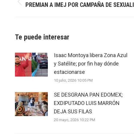
PREMIAN A IMEJ POR CAMPAÑA DE SEXUAL
Previous
post:
Te puede interesar
Isaac Montoya libera Zona Azul
y Satélite; por fin hay dónde
estacionarse
10 julio, 2026 10:05 PM
SE DESGRANA PAN EDOMEX;
EXDIPUTADO LUIS MARRÓN
DEJA SUS FILAS
20 mayo, 2026 10:22 PM