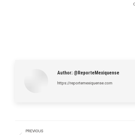
C
Author:
@ReporteMexiquense
https://reportemexiquense.com
Post
navigation
PREVIOUS