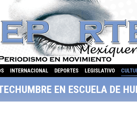
OS
INTERNACIONAL
DEPORTES
LEGISLATIVO
CULTU
TECHUMBRE EN ESCUELA DE HU