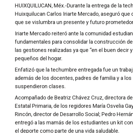
HUIXQUILUCAN, Méx.-Durante la entrega de la techum
Huixquilucan Carlos Iriarte Mercado, aseguró que d
que se vislumbra un presente y futuro prometedor a
Iriarte Mercado reiteró ante la comunidad estudia
fundamentales para consolidar la construcción de l
las gestiones realizadas ya que “en el buen decir 
pequeños del hogar.
Enfatizó que la techumbre entregada fue un trabajo
además de los docentes, padres de familia y a los
suspendieron clases.
Acompañado de Beatriz Chávez Cruz, directora de l
Estatal Primaria, de los regidores María Osvelia G
Rincón, director de Desarrollo Social; Pedro Hernán
entregó a las mamás de los estudiantes un kit con
el deporte como parte de una vida saludable.