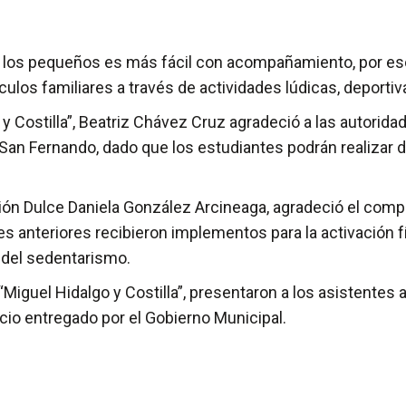
de los pequeños es más fácil con acompañamiento, por eso
culos familiares a través de actividades lúdicas, deportiva
o y Costilla”, Beatriz Chávez Cruz agradeció a las autori
San Fernando, dado que los estudiantes podrán realizar dist
ción Dulce Daniela González Arcineaga, agradeció el comp
anteriores recibieron implementos para la activación fís
 del sedentarismo.
“Miguel Hidalgo y Costilla”, presentaron a los asistentes
icio entregado por el Gobierno Municipal.