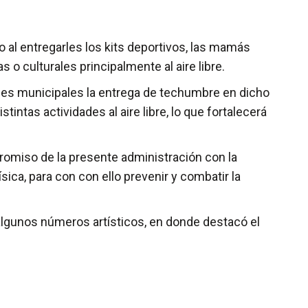
 al entregarles los kits deportivos, las mamás
s o culturales principalmente al aire libre.
dades municipales la entrega de techumbre en dicho
intas actividades al aire libre, lo que fortalecerá
romiso de la presente administración con la
ica, para con con ello prevenir y combatir la
 algunos números artísticos, en donde destacó el