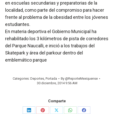
en escuelas secundarias y preparatorias de la
localidad, como parte del compromiso para hacer
frente al problema de la obesidad entre los jóvenes
estudiantes.
En materia deportiva el Gobierno Municipal ha
rehabilitado los 3 kilómetros de pista de corredores
del Parque Naucalli, e inició a los trabajos del
Skatepark y área del parkour dentro del
emblemático parque
Categories:
Deportes
,
Portada
By
@ReporteMexiquense
30 diciembre, 2014 9:56 AM
Comparte
Share
Share
Share
Share
Share