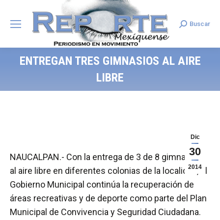
Buscar
Search:
ENTREGAN TRES GIMNASIOS AL AIRE
LIBRE
Dic
30
NAUCALPAN.- Con la entrega de 3 de 8 gimnasios
2014
al aire libre en diferentes colonias de la localidad, el
Gobierno Municipal continúa la recuperación de
áreas recreativas y de deporte como parte del Plan
Municipal de Convivencia y Seguridad Ciudadana.