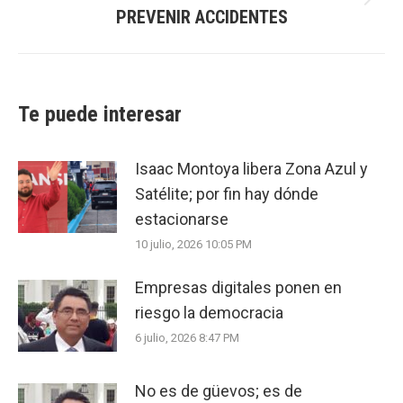
Next
PREVENIR ACCIDENTES
post:
Te puede interesar
Isaac Montoya libera Zona Azul y
Satélite; por fin hay dónde
estacionarse
10 julio, 2026 10:05 PM
Empresas digitales ponen en
riesgo la democracia
6 julio, 2026 8:47 PM
No es de güevos; es de