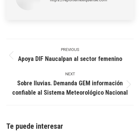
Post
navigation
PREVIOUS
Apoya DIF Naucalpan al sector femenino
Previous
post:
NEXT
Sobre lluvias. Demanda GEM información
Next
confiable al Sistema Meteorológico Nacional
post:
Te puede interesar