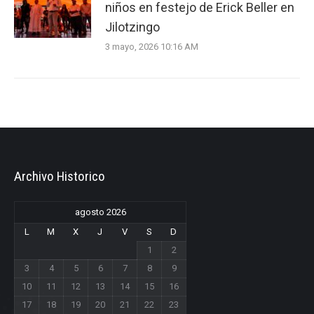
niños en festejo de Erick Beller en
Jilotzingo
3 mayo, 2026 10:16 AM
Archivo Historico
agosto 2026
L
M
X
J
V
S
D
1
2
3
4
5
6
7
8
9
10
11
12
13
14
15
16
17
18
19
20
21
22
23