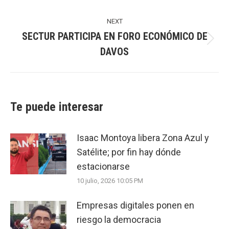
post:
NEXT
SECTUR PARTICIPA EN FORO ECONÓMICO DE
Next
DAVOS
post:
Te puede interesar
Isaac Montoya libera Zona Azul y
Satélite; por fin hay dónde
estacionarse
10 julio, 2026 10:05 PM
Empresas digitales ponen en
riesgo la democracia