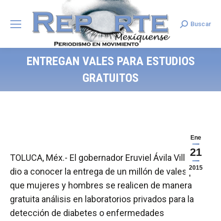
Buscar
Search:
ENTREGAN VALES PARA ESTUDIOS
GRATUITOS
Ene
21
TOLUCA, Méx.- El gobernador Eruviel Ávila Villegas
2015
dio a conocer la entrega de un millón de vales para
que mujeres y hombres se realicen de manera
gratuita análisis en laboratorios privados para la
detección de diabetes o enfermedades