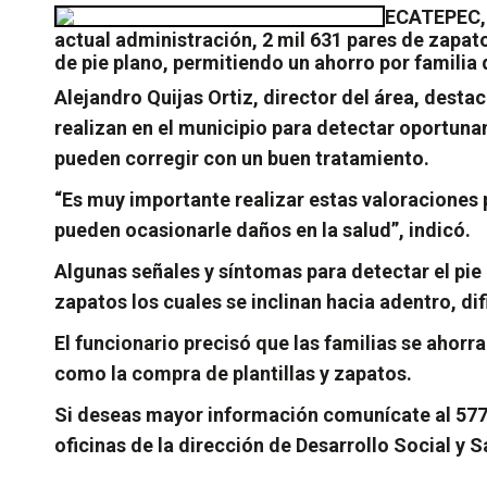
ECATEPEC, 
actual administración, 2 mil 631 pares de zapat
de pie plano, permitiendo un ahorro por familia 
Alejandro Quijas Ortiz, director del área, dest
realizan en el municipio para detectar oportun
pueden corregir con un buen tratamiento.
“Es muy importante realizar estas valoraciones
pueden ocasionarle daños en la salud”, indicó.
Algunas señales y síntomas para detectar el pie p
zapatos los cuales se inclinan hacia adentro, dif
El funcionario precisó que las familias se ahorr
como la compra de plantillas y zapatos.
Si deseas mayor información comunícate al 5770-
oficinas de la dirección de Desarrollo Social y 