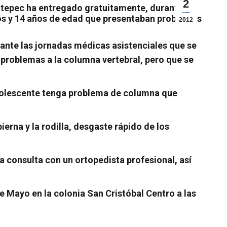
2
atepec ha entregado gratuitamente, durante la
 dos y 14 años de edad que presentaban problemas
2012
rante las jornadas médicas asistenciales que se
 problemas a la columna vertebral, pero que se
adolescente tenga problema de columna que
ierna y la rodilla, desgaste rápido de los
a consulta con un ortopedista profesional, así
e Mayo en la colonia San Cristóbal Centro a las