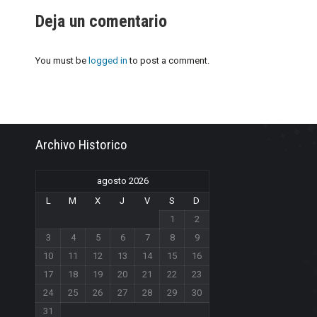
Deja un comentario
You must be
logged in
to post a comment.
Archivo Historico
agosto 2026
L
M
X
J
V
S
D
1
2
3
4
5
6
7
8
9
10
11
12
13
14
15
16
17
18
19
20
21
22
23
24
25
26
27
28
29
30
31