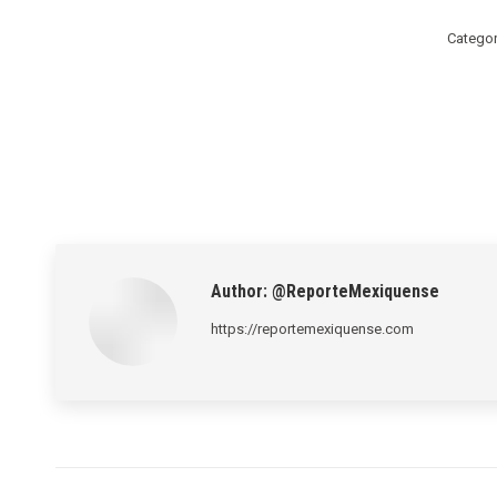
Catego
Author:
@ReporteMexiquense
https://reportemexiquense.com
Post