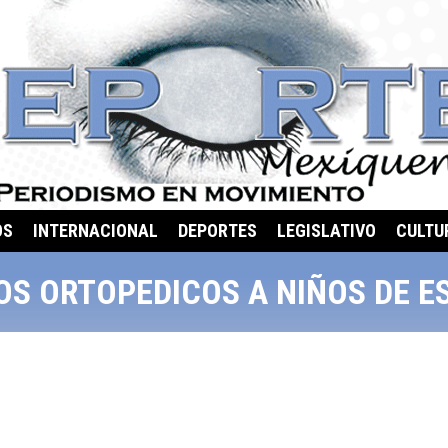
OS
INTERNACIONAL
DEPORTES
LEGISLATIVO
CULTU
S ORTOPEDICOS A NIÑOS DE 