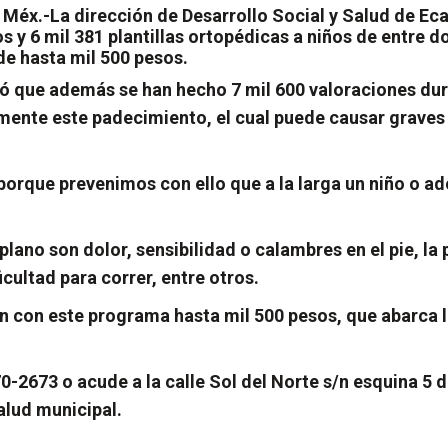
Méx.-La dirección de Desarrollo Social y Salud de Ec
os y 6 mil 381 plantillas ortopédicas a niños de entre
de hasta mil 500 pesos.
acó que además se han hecho 7 mil 600 valoraciones du
amente este padecimiento, el cual puede causar graves
 porque prevenimos con ello que a la larga un niño o 
lano son dolor, sensibilidad o calambres en el pie, la p
icultad para correr, entre otros.
an con este programa hasta mil 500 pesos, que abarca l
2673 o acude a la calle Sol del Norte s/n esquina 5 d
Salud municipal.