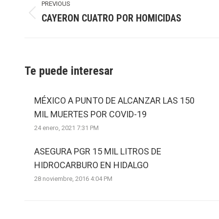
navigation
PREVIOUS
CAYERON CUATRO POR HOMICIDAS
Previous
post:
Te puede interesar
MÉXICO A PUNTO DE ALCANZAR LAS 150
MIL MUERTES POR COVID-19
24 enero, 2021 7:31 PM
ASEGURA PGR 15 MIL LITROS DE
HIDROCARBURO EN HIDALGO
28 noviembre, 2016 4:04 PM