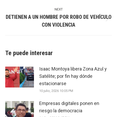
post:
NEXT
DETIENEN A UN HOMBRE POR ROBO DE VEHÍCULO
Next
CON VIOLENCIA
post:
Te puede interesar
Isaac Montoya libera Zona Azul y
Satélite; por fin hay dónde
estacionarse
10 julio, 2026 10:05 PM
Empresas digitales ponen en
riesgo la democracia