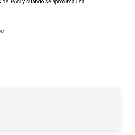
es del PAN y cuando se aproxima una
 PM