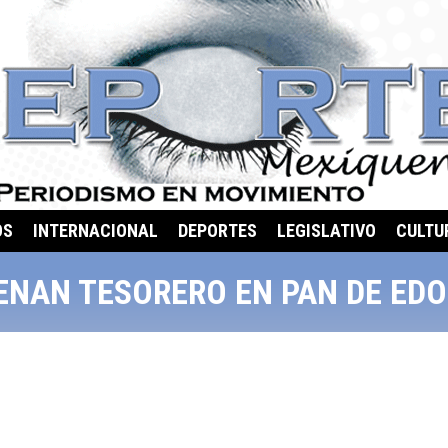
OS
INTERNACIONAL
DEPORTES
LEGISLATIVO
CULTU
ENAN TESORERO EN PAN DE ED