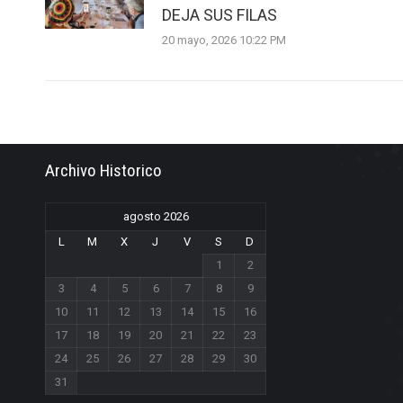
DEJA SUS FILAS
20 mayo, 2026 10:22 PM
Archivo Historico
agosto 2026
L
M
X
J
V
S
D
1
2
3
4
5
6
7
8
9
10
11
12
13
14
15
16
17
18
19
20
21
22
23
24
25
26
27
28
29
30
31