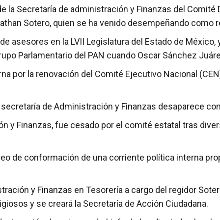
 la Secretaría de administración y Finanzas del Comité D
nathan Sotero, quien se ha venido desempeñando como re
de asesores en la LVII Legislatura del Estado de México, 
 Grupo Parlamentario del PAN cuando Oscar Sánchez Juárez
rna por la renovación del Comité Ejecutivo Nacional (CEN)
 secretaría de Administración y Finanzas desaparece com
ón y Finanzas, fue cesado por el comité estatal tras div
o de conformación de una corriente política interna prop
stración y Finanzas en Tesorería a cargo del regidor Soter
igiosos y se creará la Secretaría de Acción Ciudadana.