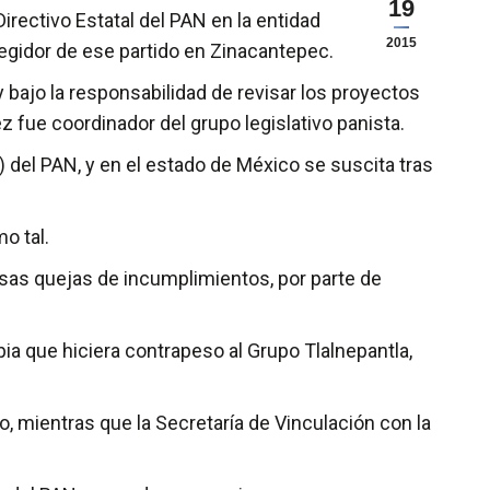
19
irectivo Estatal del PAN en la entidad
2015
gidor de ese partido en Zinacantepec.
y bajo la responsabilidad de revisar los proyectos
 fue coordinador del grupo legislativo panista.
 del PAN, y en el estado de México se suscita tras
o tal.
ersas quejas de incumplimientos, por parte de
ia que hiciera contrapeso al Grupo Tlalnepantla,
o, mientras que la Secretaría de Vinculación con la