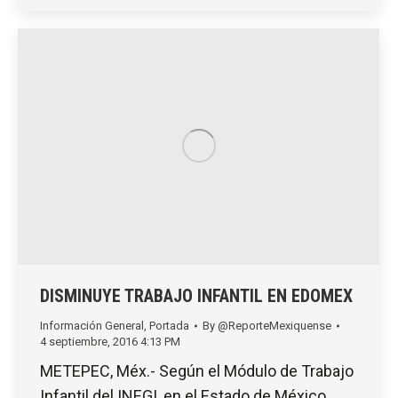
DISMINUYE TRABAJO INFANTIL EN EDOMEX
Información General
,
Portada
By
@ReporteMexiquense
4 septiembre, 2016 4:13 PM
METEPEC, Méx.- Según el Módulo de Trabajo
Infantil del INEGI, en el Estado de México,