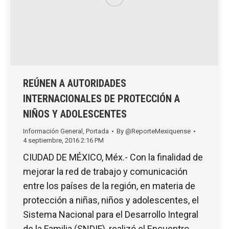
REÚNEN A AUTORIDADES
INTERNACIONALES DE PROTECCIÓN A
NIÑOS Y ADOLESCENTES
Información General
,
Portada
By
@ReporteMexiquense
4 septiembre, 2016 2:16 PM
CIUDAD DE MÉXICO, Méx.- Con la finalidad de
mejorar la red de trabajo y comunicación
entre los países de la región, en materia de
protección a niñas, niños y adolescentes, el
Sistema Nacional para el Desarrollo Integral
de la Familia (SNDIF), realizó el Encuentro