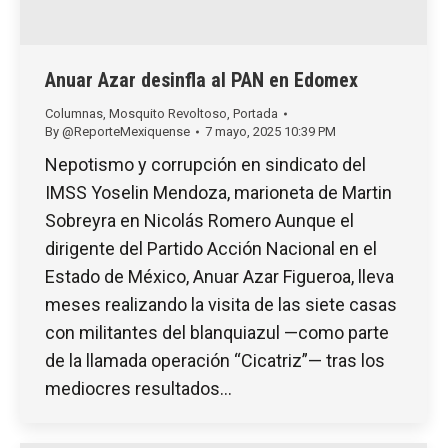
Anuar Azar desinfla al PAN en Edomex
Columnas
,
Mosquito Revoltoso
,
Portada
By
@ReporteMexiquense
7 mayo, 2025 10:39 PM
Nepotismo y corrupción en sindicato del
IMSS Yoselin Mendoza, marioneta de Martin
Sobreyra en Nicolás Romero Aunque el
dirigente del Partido Acción Nacional en el
Estado de México, Anuar Azar Figueroa, lleva
meses realizando la visita de las siete casas
con militantes del blanquiazul —como parte
de la llamada operación “Cicatriz”— tras los
mediocres resultados…