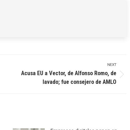
NEXT
Acusa EU a Vector, de Alfonso Romo, de
Next
lavado; fue consejero de AMLO
post: