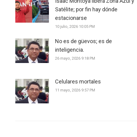
Isaac Montoya libera Zona Azul y
Satélite; por fin hay dónde
estacionarse
10 julio, 2026 10:05 PM
No es de güevos; es de
inteligencia.
26 mayo, 2026 9:18 PM
Celulares mortales
11 mayo, 2026 9:57 PM