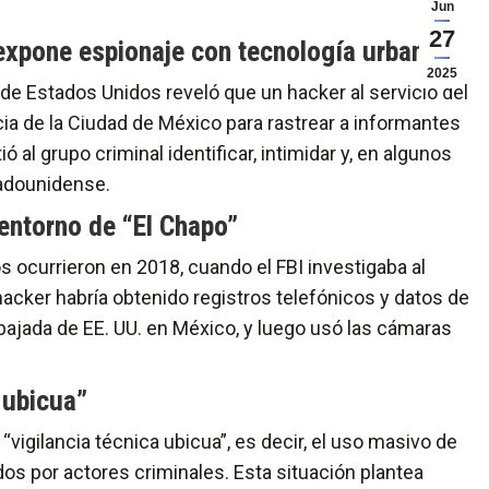
Jun
27
expone espionaje con tecnología urbana
2025
de Estados Unidos reveló que un hacker al servicio del
ncia de la Ciudad de México para rastrear a informantes
ó al grupo criminal identificar, intimidar y, en algunos
tadounidense.
 entorno de “El Chapo”
s ocurrieron en 2018, cuando el FBI investigaba al
hacker habría obtenido registros telefónicos y datos de
mbajada de EE. UU. en México, y luego usó las cámaras
 ubicua”
“vigilancia técnica ubicua”, es decir, el uso masivo de
os por actores criminales. Esta situación plantea