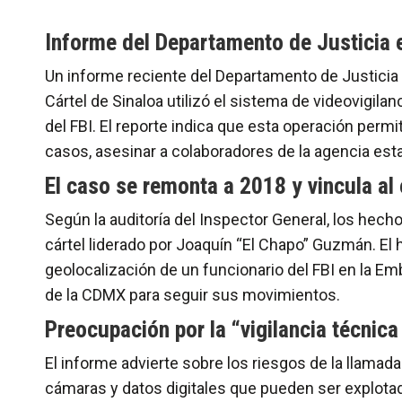
Informe del Departamento de Justicia 
Un informe reciente del Departamento de Justicia 
Cártel de Sinaloa utilizó el sistema de videovigila
del FBI. El reporte indica que esta operación permiti
casos, asesinar a colaboradores de la agencia es
El caso se remonta a 2018 y vincula al
Según la auditoría del Inspector General, los hecho
cártel liderado por Joaquín “El Chapo” Guzmán. El 
geolocalización de un funcionario del FBI en la E
de la CDMX para seguir sus movimientos.
Preocupación por la “vigilancia técnica
El informe advierte sobre los riesgos de la llamada 
cámaras y datos digitales que pueden ser explotad