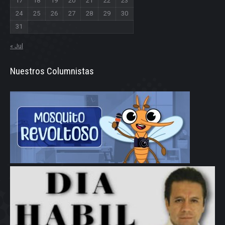
17
18
19
20
21
22
23
24
25
26
27
28
29
30
31
« Jul
Nuestros Columnistas