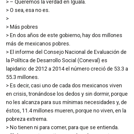
> – Queremos la verdad en Iguala.
> O sea, esa no es.
>
> Más pobres
> En dos años de este gobierno, hay dos millones
más de mexicanos pobres.
> El informe del Consejo Nacional de Evaluación de
la Política de Desarrollo Social (Coneval) es
lapidario: de 2012 a 2014 el número creció de 53.3 a
55.3 millones.
> Es decir, casi uno de cada dos mexicanos viven
en crisis, tronándose los dedos y sin dormir, porque
no les alcanza para sus mínimas necesidades y, de
éstos, 11.4 millones mueren, porque no viven, en la
pobreza extrema.
> No tienen ni para comer, para que se entienda.