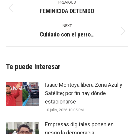
navigation
PREVIOUS
FEMINICIDA DETENIDO
Previous
post:
NEXT
Cuidado con el perro…
Next
post:
Te puede interesar
Isaac Montoya libera Zona Azul y
Satélite; por fin hay dónde
estacionarse
10 julio, 2026 10:05 PM
Empresas digitales ponen en
riesgo la democracia