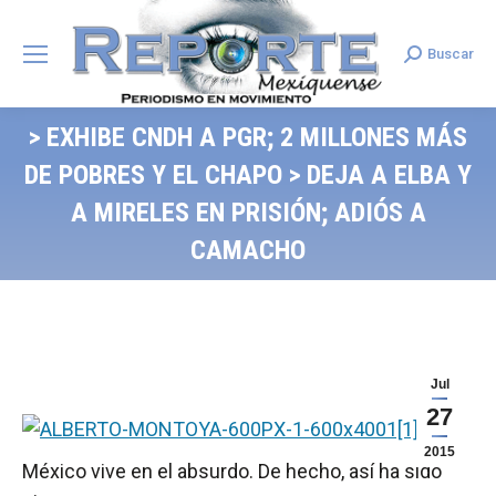
Buscar
Search:
> EXHIBE CNDH A PGR; 2 MILLONES MÁS
DE POBRES Y EL CHAPO > DEJA A ELBA Y
A MIRELES EN PRISIÓN; ADIÓS A
CAMACHO
Jul
27
2015
México vive en el absurdo. De hecho, así ha sido