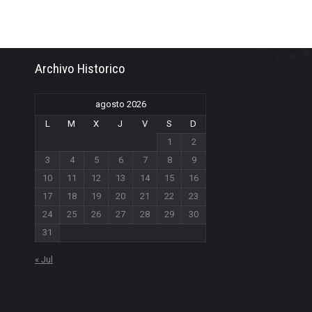
Archivo Historico
agosto 2026
L
M
X
J
V
S
D
1
2
3
4
5
6
7
8
9
10
11
12
13
14
15
16
17
18
19
20
21
22
23
24
25
26
27
28
29
30
31
« Jul