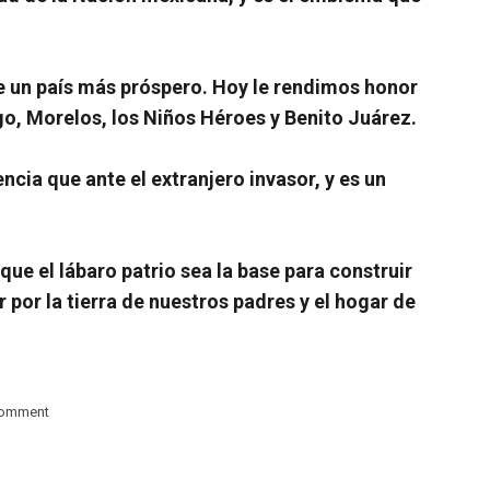
 de un país más próspero. Hoy le rendimos honor
o, Morelos, los Niños Héroes y Benito Juárez.
ncia que ante el extranjero invasor, y es un
ue el lábaro patrio sea la base para construir
por la tierra de nuestros padres y el hogar de
comment