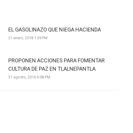
EL GASOLINAZO QUE NIEGA HACIENDA
21 enero, 2018 1:39 PM
PROPONEN ACCIONES PARA FOMENTAR
CULTURA DE PAZ EN TLALNEPANTLA
31 agosto, 2016 6:08 PM