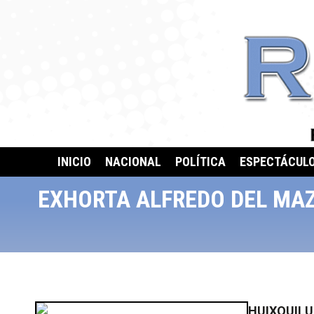
INICIO
NACIONAL
POLÍTICA
ESPECTÁCUL
EXHORTA ALFREDO DEL MAZ
HUIXQUILUC