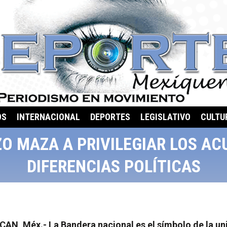
OS
INTERNACIONAL
DEPORTES
LEGISLATIVO
CULTU
O MAZA A PRIVILEGIAR LOS AC
DIFERENCIAS POLÍTICAS
AN, Méx.- La Bandera nacional es el símbolo de la uni