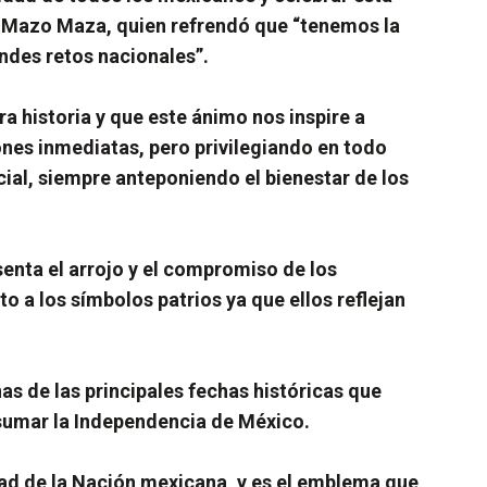
el Mazo Maza, quien refrendó que “tenemos la
andes retos nacionales”.
a historia y que este ánimo nos inspire a
ones inmediatas, pero privilegiando en todo
ial, siempre anteponiendo el bienestar de los
senta el arrojo y el compromiso de los
 a los símbolos patrios ya que ellos reflejan
as de las principales fechas históricas que
nsumar la Independencia de México.
dad de la Nación mexicana, y es el emblema que