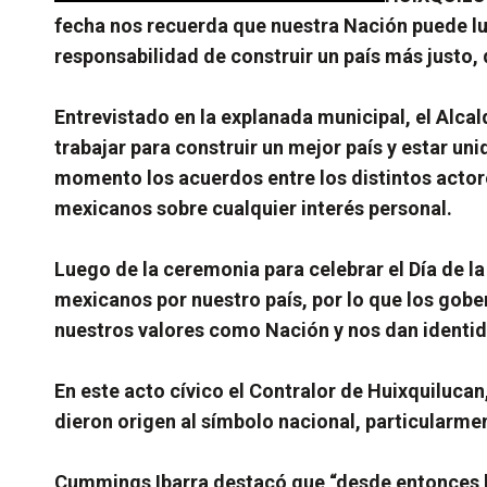
fecha nos recuerda que nuestra Nación puede lu
responsabilidad de construir un país más justo,
Entrevistado en la explanada municipal, el Alca
trabajar para construir un mejor país y estar u
momento los acuerdos entre los distintos actore
mexicanos sobre cualquier interés personal.
Luego de la ceremonia para celebrar el Día de la
mexicanos por nuestro país, por lo que los gobe
nuestros valores como Nación y nos dan ident
En este acto cívico el Contralor de Huixquiluca
dieron origen al símbolo nacional, particularme
Cummings Ibarra destacó que “desde entonces la