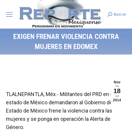
Buscar
Search:
EXIGEN FRENAR VIOLENCIA CONTRA
MUJERES EN EDOMEX
Nov
18
TLALNEPANTLA, Méx.- Militantes del PRD en el
2014
estado de México demandaron al Gobierno del
Estado de México frene la violencia contra las
mujeres y se ponga en operación la Alerta de
Género.