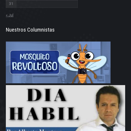
31
« Jul
Nuestros Columnistas