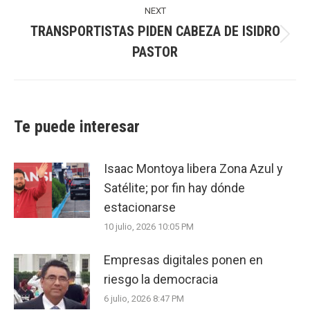
NEXT
TRANSPORTISTAS PIDEN CABEZA DE ISIDRO
Next
PASTOR
post:
Te puede interesar
Isaac Montoya libera Zona Azul y
Satélite; por fin hay dónde
estacionarse
10 julio, 2026 10:05 PM
Empresas digitales ponen en
riesgo la democracia
6 julio, 2026 8:47 PM