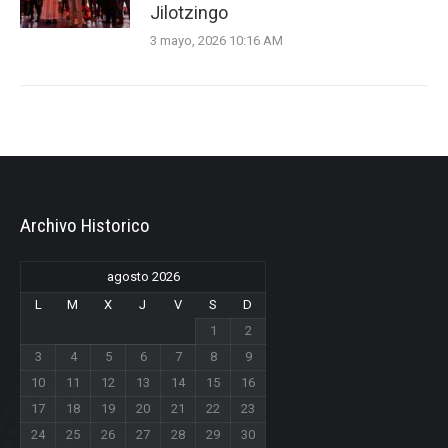
Jilotzingo
3 mayo, 2026 10:16 AM
Archivo Historico
agosto 2026
L
M
X
J
V
S
D
1
2
3
4
5
6
7
8
9
10
11
12
13
14
15
16
17
18
19
20
21
22
23
24
25
26
27
28
29
30