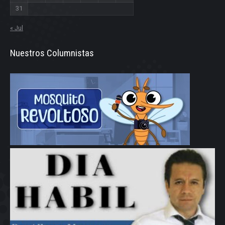
31
« Jul
Nuestros Columnistas