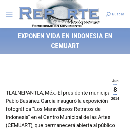
Buscar
Search:
EXPONEN VIDA EN INDONESIA EN
CEMUART
Jun
8
TLALNEPANTLA, Méx.-El presidente municipal
2014
Pablo Basáñez García inauguró la exposición
fotográfica “Los Maravillosos Retratos de
Indonesia” en el Centro Municipal de las Artes
(CEMUART), que permanecerá abierta al público