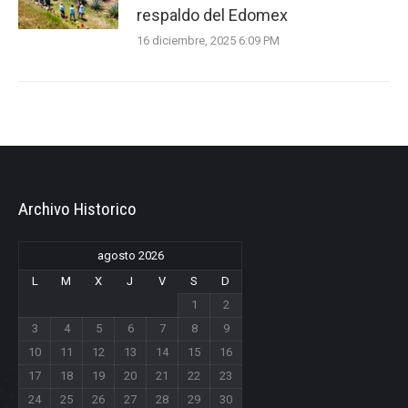
respaldo del Edomex
16 diciembre, 2025 6:09 PM
Archivo Historico
agosto 2026
L
M
X
J
V
S
D
1
2
3
4
5
6
7
8
9
10
11
12
13
14
15
16
17
18
19
20
21
22
23
24
25
26
27
28
29
30