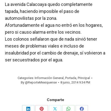
La avenida Calacoaya quedo completamente
tapada, haciendo imposible el paso de
automovilistas por la zona.
Afortunadamente el agua no entró en los hogares,
pero si causo alarma entre los vecinos.
Los colonos señalaron que de nada sirvió tener
meses de problemas viales e incluso de
insalubridad por el cambio de drenaje, sí volvieron a
ser secuestrados por el agua.
Categories:
Información General
,
Portada
,
Principal
By
@ReporteMexiquense
8 junio, 2014 9:34 PM
Comparte