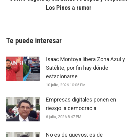
Los Pinos a rumor
post:
Te puede interesar
Isaac Montoya libera Zona Azul y
Satélite; por fin hay dónde
estacionarse
10 julio, 2026 10:05 PM
Empresas digitales ponen en
riesgo la democracia
6 julio, 2026 8:47 PM
No es de güevos; es de