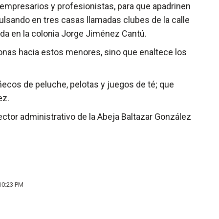
empresarios y profesionistas, para que apadrinen
pulsando en tres casas llamadas clubes de la calle
cada en la colonia Jorge Jiménez Cantú.
onas hacia estos menores, sino que enaltece los
ecos de peluche, pelotas y juegos de té; que
ez.
rector administrativo de la Abeja Baltazar González
 10:23 PM