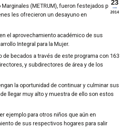
23
 Marginales (METRUM), fueron festejados por el
2014
ienes les ofrecieron un desayuno en
 en el aprovechamiento académico de sus
rollo Integral para la Mujer.
ro de becados a través de este programa con 163
rectores, y subdirectores de área y de los
gan la oportunidad de continuar y culminar sus
de llegar muy alto y muestra de ello son estos
er ejemplo para otros niños que aún en
iento de sus respectivos hogares para salir