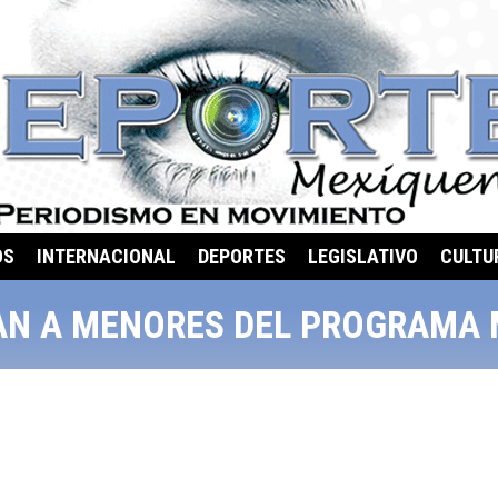
OS
INTERNACIONAL
DEPORTES
LEGISLATIVO
CULTU
AN A MENORES DEL PROGRAMA