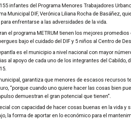
 155 infantes del Programa Menores Trabajadores Urbano
tema Municipal DIF, Verónica Liliana Rocha de Basáñez, qu
para enfrentarse a las adversidades de la vida.
egran el programa METRUM tienen los mejores promedios
gues bajo el cuidado del DIF y 5 niños al Centro de Desar
nepantla es el municipio a nivel nacional con mayor núme
 al apoyo de cada uno de los integrantes del Cabildo, di
15.
nicipal, garantiza que menores de escasos recursos ten
uturo, “porque cuando uno quiere hacer las cosas bien pue
ulso demuestran el gran potencial que tienen”.
ial con capacidad de hacer cosas buenas en la vida y s
o, la forma de aportar en lo económico para el mantenim