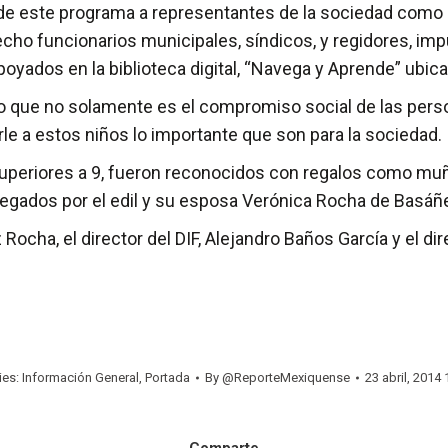
 de este programa a representantes de la sociedad como 
hecho funcionarios municipales, síndicos, y regidores, im
apoyados en la biblioteca digital, “Navega y Aprende” ubi
ijo que no solamente es el compromiso social de las pers
rle a estos niños lo importante que son para la sociedad.
uperiores a 9, fueron reconocidos con regalos como muñ
egados por el edil y su esposa Verónica Rocha de Basáñ
ocha, el director del DIF, Alejandro Baños García y el di
ies:
Información General
,
Portada
By
@ReporteMexiquense
23 abril, 2014