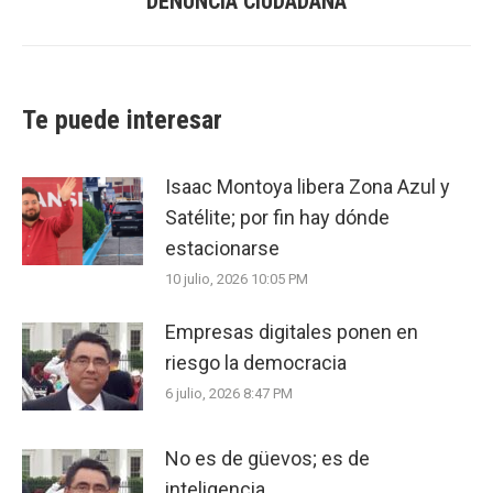
DENUNCIA CIUDADANA
post:
Te puede interesar
Isaac Montoya libera Zona Azul y
Satélite; por fin hay dónde
estacionarse
10 julio, 2026 10:05 PM
Empresas digitales ponen en
riesgo la democracia
6 julio, 2026 8:47 PM
No es de güevos; es de
inteligencia.