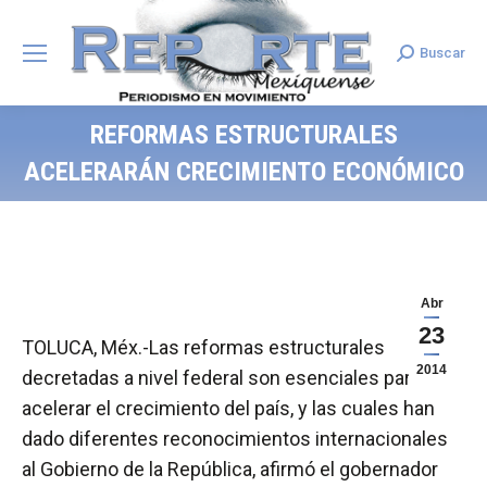
Buscar
Search:
REFORMAS ESTRUCTURALES
ACELERARÁN CRECIMIENTO ECONÓMICO
Abr
23
TOLUCA, Méx.-Las reformas estructurales
2014
decretadas a nivel federal son esenciales para
acelerar el crecimiento del país, y las cuales han
dado diferentes reconocimientos internacionales
al Gobierno de la República, afirmó el gobernador