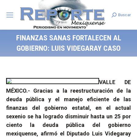
Buscar
Search:
FINANZAS SANAS FORTALECEN AL
GOBIERNO: LUIS VIDEGARAY CASO
VALLE DE
MÉXICO.- Gracias a la reestructuración de la
deuda pública y el manejo eficiente de las
finanzas del gobierno estatal, en el actual
sexenio se ha logrado disminuir hasta un 25 por
ciento la deuda pública del gobierno
mexiquense, afirmó el Diputado Luis Videgaray