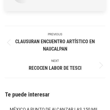
Post
navigation
PREVIOUS
CLAUSURAN ENCUENTRO ARTÍSTICO EN
Previous
NAUCALPAN
post:
NEXT
RECOCEN LABOR DE TESCI
Next
post:
Te puede interesar
MÉXICO A PUNTO DE ALCANZAR LAS 150 MIL