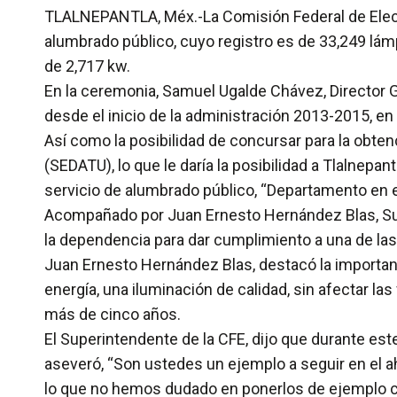
TLALNEPANTLA, Méx.-La Comisión Federal de Electr
alumbrado público, cuyo registro es de 33,249 lám
de 2,717 kw.
En la ceremonia, Samuel Ugalde Chávez, Director G
desde el inicio de la administración 2013-2015, en 
Así como la posibilidad de concursar para la obtenc
(SEDATU), lo que le daría la posibilidad a Tlalnepa
servicio de alumbrado público, “Departamento en 
Acompañado por Juan Ernesto Hernández Blas, Sup
la dependencia para dar cumplimiento a una de las 
Juan Ernesto Hernández Blas, destacó la importanc
energía, una iluminación de calidad, sin afectar l
más de cinco años.
El Superintendente de la CFE, dijo que durante est
aseveró, “Son ustedes un ejemplo a seguir en el aho
lo que no hemos dudado en ponerlos de ejemplo co