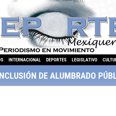
OS
INTERNACIONAL
DEPORTES
LEGISLATIVO
CULTU
NCLUSIÓN DE ALUMBRADO PÚB