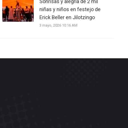
Sonrisas y alegría de 2 mil
niñas y niños en festejo de
Erick Beller en Jilotzingo
3 mayo, 2026 10:16 AM