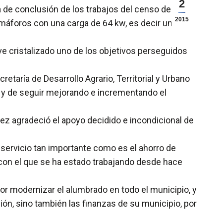
2
 de conclusión de los trabajos del censo de
2015
máforos con una carga de 64 kw, es decir un total
ve cristalizado uno de los objetivos perseguidos
etaría de Desarrollo Agrario, Territorial y Urbano
ía, y de seguir mejorando e incrementando el
z agradeció el apoyo decidido e incondicional de
 servicio tan importante como es el ahorro de
o con el que se ha estado trabajando desde hace
por modernizar el alumbrado en todo el municipio, y
ción, sino también las finanzas de su municipio, por