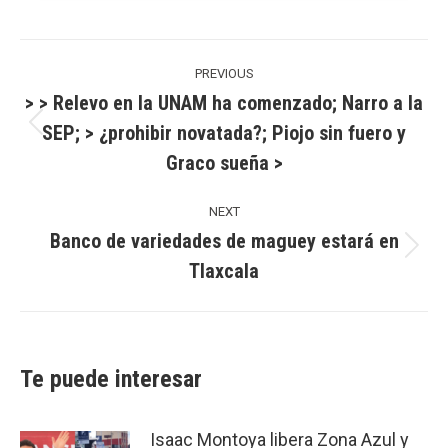
Post
navigation
PREVIOUS
> > Relevo en la UNAM ha comenzado; Narro a la
SEP; > ¿prohibir novatada?; Piojo sin fuero y
Previous
Graco sueña >
post:
NEXT
Banco de variedades de maguey estará en
Next
Tlaxcala
post:
Te puede interesar
Isaac Montoya libera Zona Azul y