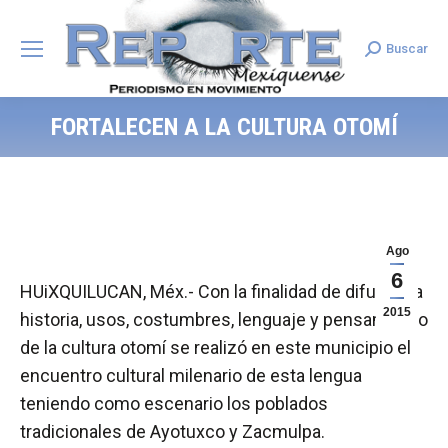
Buscar
Search:
FORTALECEN A LA CULTURA OTOMÍ
Ago
6
HUiXQUILUCAN, Méx.- Con la finalidad de difundir la
2015
historia, usos, costumbres, lenguaje y pensamiento
de la cultura otomí se realizó en este municipio el
encuentro cultural milenario de esta lengua
teniendo como escenario los poblados
tradicionales de Ayotuxco y Zacmulpa.