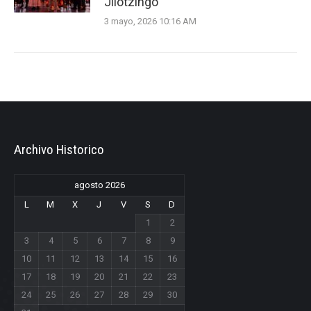
Jilotzingo
3 mayo, 2026 10:16 AM
Archivo Historico
agosto 2026
L
M
X
J
V
S
D
1
2
3
4
5
6
7
8
9
10
11
12
13
14
15
16
17
18
19
20
21
22
23
24
25
26
27
28
29
30