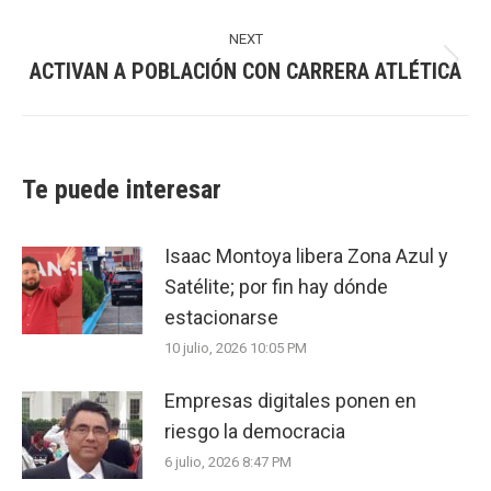
post:
NEXT
ACTIVAN A POBLACIÓN CON CARRERA ATLÉTICA
Next
post:
Te puede interesar
Isaac Montoya libera Zona Azul y
Satélite; por fin hay dónde
estacionarse
10 julio, 2026 10:05 PM
Empresas digitales ponen en
riesgo la democracia
6 julio, 2026 8:47 PM