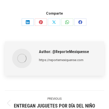
Comparte
Share
Share
Share
Share
Share
on
on
on
on
on
LinkedIn
Pinterest
X
WhatsApp
Facebook
Author:
@ReporteMexiquense
https://reportemexiquense.com
Post
navigation
PREVIOUS
ENTREGAN JUGUETES POR DÍA DEL NIÑO
Previous