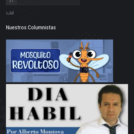
31
« Jul
Nuestros Columnistas