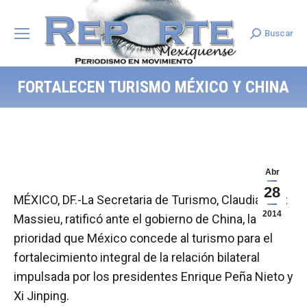
Buscar
Search:
FORTALECEN TURISMO MÉXICO Y CHINA
Abr
28
MÉXICO, DF.-La Secretaria de Turismo, Claudia Ruiz
2014
Massieu, ratificó ante el gobierno de China, la
prioridad que México concede al turismo para el
fortalecimiento integral de la relación bilateral
impulsada por los presidentes Enrique Peña Nieto y
Xi Jinping.