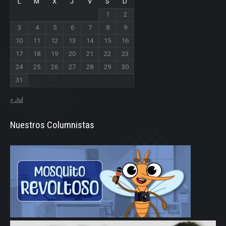
L
M
X
J
V
S
D
1
2
3
4
5
6
7
8
9
10
11
12
13
14
15
16
17
18
19
20
21
22
23
24
25
26
27
28
29
30
31
« Jul
Nuestros Columnistas