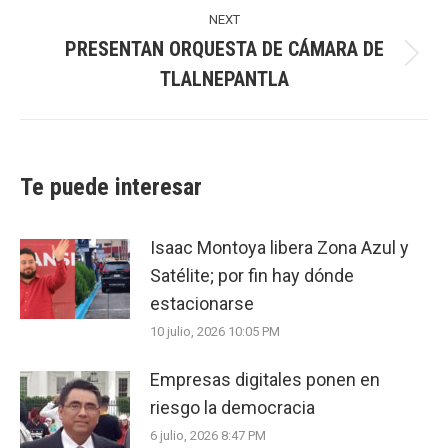
NEXT
PRESENTAN ORQUESTA DE CÁMARA DE
Next
TLALNEPANTLA
post:
Te puede interesar
Isaac Montoya libera Zona Azul y
Satélite; por fin hay dónde
estacionarse
10 julio, 2026 10:05 PM
Empresas digitales ponen en
riesgo la democracia
6 julio, 2026 8:47 PM