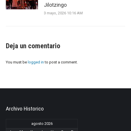
Jilotzingo
3 mayo, 2026 10:16 AM
Deja un comentario
You must be
logged in
to post a comment.
Archivo Historico
agosto 2026