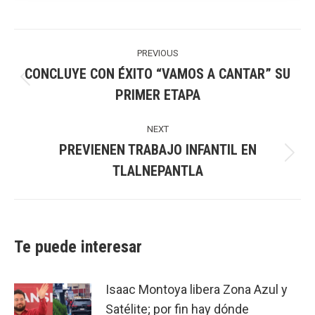
Post
navigation
PREVIOUS
CONCLUYE CON ÉXITO “VAMOS A CANTAR” SU
Previous
PRIMER ETAPA
post:
NEXT
PREVIENEN TRABAJO INFANTIL EN
Next
TLALNEPANTLA
post:
Te puede interesar
Isaac Montoya libera Zona Azul y
Satélite; por fin hay dónde