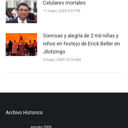
Celulares mortales
11 mayo, 2026 9:57 PM
Sonrisas y alegría de 2 mil niñas y
niños en festejo de Erick Beller en
Jilotzingo
3 mayo, 2026 10:16 AM
Archivo Historico
agosto 2026