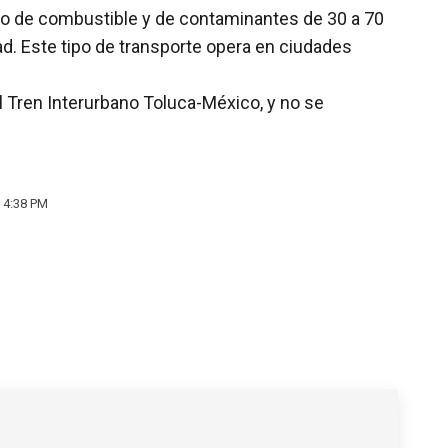
 uso de combustible y de contaminantes de 30 a 70
d. Este tipo de transporte opera en ciudades
l Tren Interurbano Toluca-México, y no se
 4:38 PM