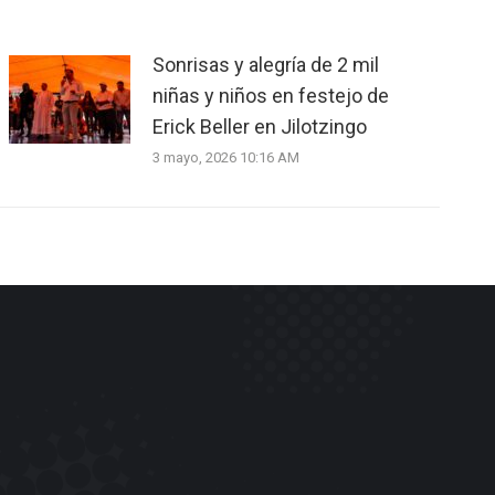
Sonrisas y alegría de 2 mil
niñas y niños en festejo de
Erick Beller en Jilotzingo
3 mayo, 2026 10:16 AM