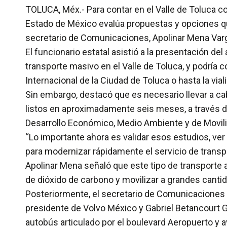
TOLUCA, Méx.- Para contar en el Valle de Toluca c
Estado de México evalúa propuestas y opciones qu
secretario de Comunicaciones, Apolinar Mena Var
El funcionario estatal asistió a la presentación del
transporte masivo en el Valle de Toluca, y podría 
Internacional de la Ciudad de Toluca o hasta la vial
Sin embargo, destacó que es necesario llevar a cab
listos en aproximadamente seis meses, a través del
Desarrollo Económico, Medio Ambiente y de Movili
“Lo importante ahora es validar esos estudios, ver
para modernizar rápidamente el servicio de transpo
Apolinar Mena señaló que este tipo de transporte 
de dióxido de carbono y movilizar a grandes canti
Posteriormente, el secretario de Comunicaciones 
presidente de Volvo México y Gabriel Betancourt Ga
autobús articulado por el boulevard Aeropuerto y 