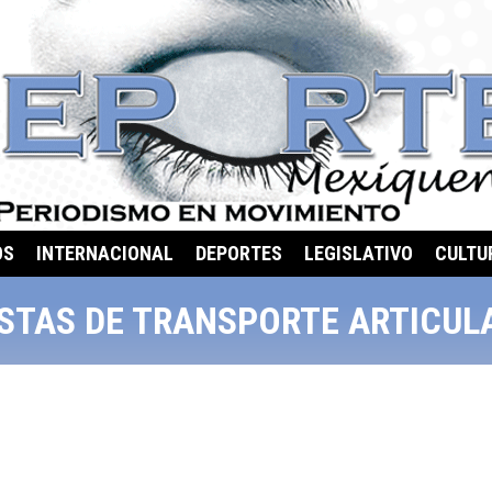
OS
INTERNACIONAL
DEPORTES
LEGISLATIVO
CULTU
STAS DE TRANSPORTE ARTICUL