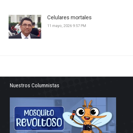
Celulares mortales
11 mayo, 2026 9:57 PM
Nuestros Columnistas