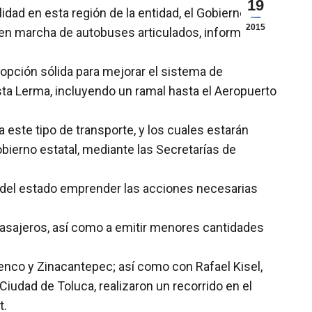
19
ad en esta región de la entidad, el Gobierno del
2015
en marcha de autobuses articulados, informó el
a opción sólida para mejorar el sistema de
asta Lerma, incluyendo un ramal hasta el Aeropuerto
 este tipo de transporte, y los cuales estarán
bierno estatal, mediante las Secretarías de
no del estado emprender las acciones necesarias
 pasajeros, así como a emitir menores cantidades
enco y Zinacantepec; así como con Rafael Kisel,
Ciudad de Toluca, realizaron un recorrido en el
t.