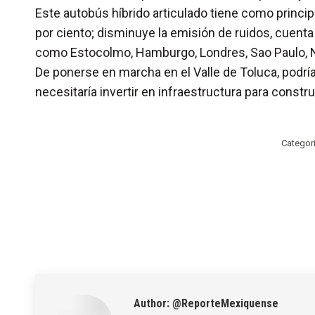
Este autobús híbrido articulado tiene como princip
por ciento; disminuye la emisión de ruidos, cuent
como Estocolmo, Hamburgo, Londres, Sao Paulo, Nu
De ponerse en marcha en el Valle de Toluca, podría
necesitaría invertir en infraestructura para constr
Categor
Author:
@ReporteMexiquense