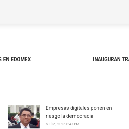
S EN EDOMEX
INAUGURAN TR
Next
post:
Empresas digitales ponen en
riesgo la democracia
6 julio, 2026 8:47 PM