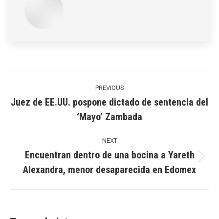
Post
navigation
PREVIOUS
Juez de EE.UU. pospone dictado de sentencia del
Previous
‘Mayo’ Zambada
post:
NEXT
Encuentran dentro de una bocina a Yareth
Next
Alexandra, menor desaparecida en Edomex
post: