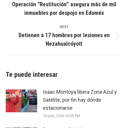
Operación “Restitución” asegura más de mil
Previous
inmuebles por despojo en Edoméx
post:
NEXT
Detienen a 17 hombres por lesiones en
Next
Nezahualcóyotl
post:
Te puede interesar
Isaac Montoya libera Zona Azul y
Satélite; por fin hay dónde
estacionarse
10 julio, 2026 10:05 PM