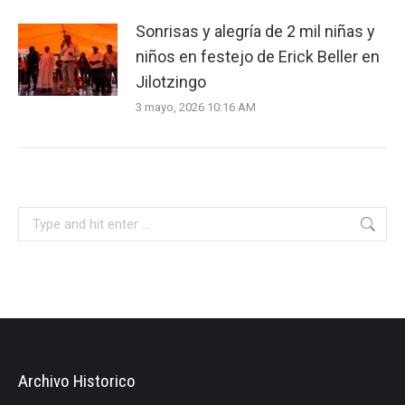
Sonrisas y alegría de 2 mil niñas y
niños en festejo de Erick Beller en
Jilotzingo
3 mayo, 2026 10:16 AM
Search:
Archivo Historico