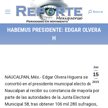
Buscar
Search:
HABEMUS PRESIDENTE: EDGAR OLVERA
H
Jun
15
NAUCALPAN, Méx.- Edgar Olvera Higuera se
2015
convirtió en el presidente municipal electo de
Naucalpan al recibir su constancia de mayoría por
parte de las autoridades de la Junta Electoral
Municipal 58, tras obtener 106 mil 280 sufragios,