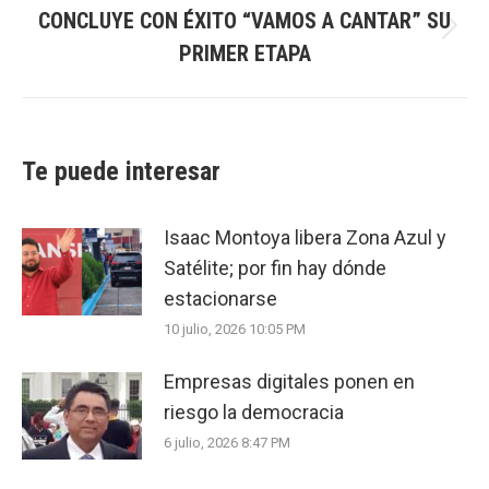
CONCLUYE CON ÉXITO “VAMOS A CANTAR” SU
Next
PRIMER ETAPA
post:
Te puede interesar
Isaac Montoya libera Zona Azul y
Satélite; por fin hay dónde
estacionarse
10 julio, 2026 10:05 PM
Empresas digitales ponen en
riesgo la democracia
6 julio, 2026 8:47 PM