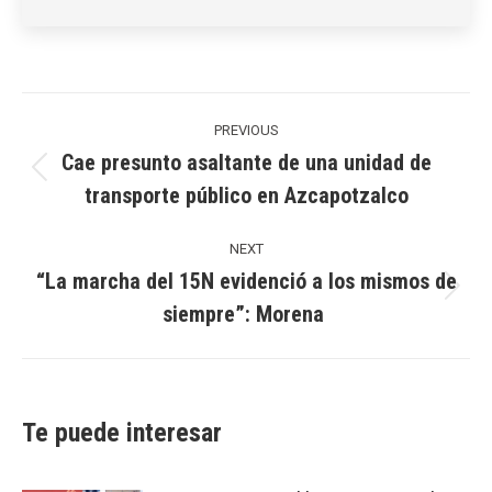
Post
navigation
PREVIOUS
Cae presunto asaltante de una unidad de
Previous
transporte público en Azcapotzalco
post:
NEXT
“La marcha del 15N evidenció a los mismos de
Next
siempre”: Morena
post:
Te puede interesar