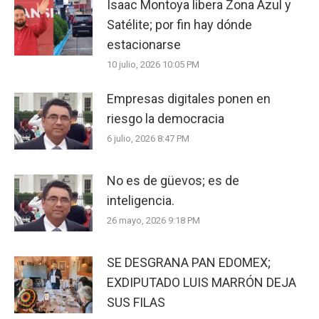
Isaac Montoya libera Zona Azul y
Satélite; por fin hay dónde
estacionarse
10 julio, 2026 10:05 PM
Empresas digitales ponen en
riesgo la democracia
6 julio, 2026 8:47 PM
No es de güevos; es de
inteligencia.
26 mayo, 2026 9:18 PM
SE DESGRANA PAN EDOMEX;
EXDIPUTADO LUIS MARRÓN DEJA
SUS FILAS