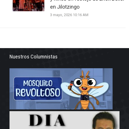
en Jilotzingo
3 mayo, 2026 10:16 AM
Nuestros Columnistas