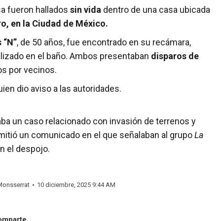
sa fueron hallados
sin vida
dentro de una casa ubicada
o, en la Ciudad de México.
s “N”
, de 50 años, fue encontrado en su recámara,
calizado en el baño. Ambos presentaban
disparos de
os por vecinos.
uien dio aviso a las autoridades.
gaba un caso relacionado con invasión de terrenos y
mitió un comunicado en el que señalaban al grupo
La
 el despojo.
Monsserrat
10 diciembre, 2025 9:44 AM
omparte