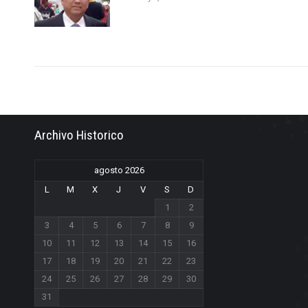
Archivo Historico
agosto 2026
L
M
X
J
V
S
D
1
2
3
4
5
6
7
8
9
10
11
12
13
14
15
16
17
18
19
20
21
22
23
24
25
26
27
28
29
30
31