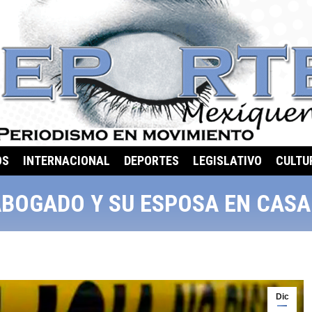
OS
INTERNACIONAL
DEPORTES
LEGISLATIVO
CULTU
ABOGADO Y SU ESPOSA EN CASA
Dic