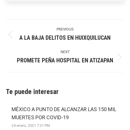
Post
navigation
PREVIOUS
A LA BAJA DELITOS EN HUIXQUILUCAN
Previous
post:
NEXT
PROMETE PEÑA HOSPITAL EN ATIZAPAN
Next
post:
Te puede interesar
MÉXICO A PUNTO DE ALCANZAR LAS 150 MIL
MUERTES POR COVID-19
24 enero, 2021 7:31 PM