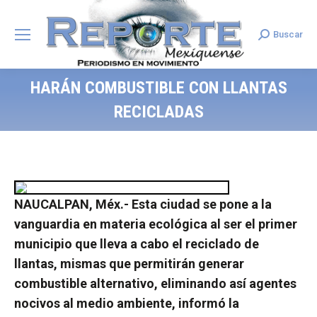
Buscar
Search:
HARÁN COMBUSTIBLE CON LLANTAS
RECICLADAS
NAUCALPAN, Méx.- Esta ciudad se pone a la
vanguardia en materia ecológica al ser el primer
municipio que lleva a cabo el reciclado de
llantas, mismas que permitirán generar
combustible alternativo, eliminando así agentes
nocivos al medio ambiente, informó la