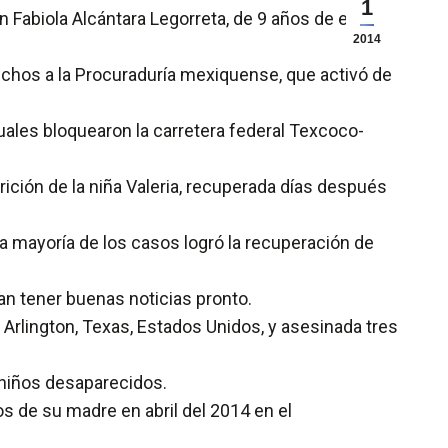
1
n Fabiola Alcántara Legorreta, de 9 años de edad,
2014
hechos a la Procuraduría mexiquense, que activó de
uales bloquearon la carretera federal Texcoco-
rición de la niña Valeria, recuperada días después
 mayoría de los casos logró la recuperación de
n tener buenas noticias pronto.
rlington, Texas, Estados Unidos, y asesinada tres
 niños desaparecidos.
 de su madre en abril del 2014 en el