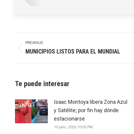
Post
navigation
PREVIOUS
MUNICIPIOS LISTOS PARA EL MUNDIAL
Previous
post:
Te puede interesar
Isaac Montoya libera Zona Azul
y Satélite; por fin hay dónde
estacionarse
10 julio, 2026 10:05 PM