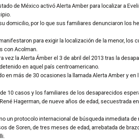
ado de México activó Alerta Amber para localizar a Eveli
ipio.
 su domicilio, por lo que sus familiares denunciaron los 
nifestaron para exigir la localización de la menor, los c
ites con Acolman.
 vez la Alerta Ámber el 3 de abril del 2013 tras la desapa
, detenido en aquel país centroamericano.
 en más de 30 ocasiones la llamada Alerta Amber y en la
de 10 casos y los familiares de los desaparecidos espera
 René Hagerman, de nueve años de edad, secuestrada en A
mo un protocolo internacional de búsqueda inmediata de
os de Soren, de tres meses de edad, arrebatada de brazos
i.