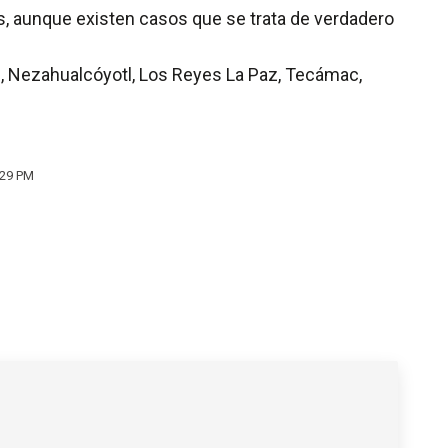
s, aunque existen casos que se trata de verdadero
, Nezahualcóyotl, Los Reyes La Paz, Tecámac,
:29 PM