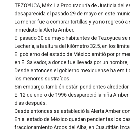
TEZOYUCA, Méx. La Procuraduría de Justicia del est
desaparecida el pasado 29 de mayo en este munic
La menor fue a comprar tortillas y ya no regresó a
inmediato la Alerta Amber.
El pasado 30 de mayo habitantes de Tezoyuca se ma
Lechería, a la altura del kilómetro 32.5, en los lím
El gobierno del estado de México emitió por primera
en El Salvador, a donde fue llevada por un hombre
Desde entonces el gobierno mexiquense ha emitido
los menores sustraídos.
Sin embargo, también están pendientes alrededor 
El 12 de enero de 1996 desapareció la niña Amber
días después.
Desde entonces se estableció la Alerta Amber co
En el estado de México quedan pendientes los cas
fraccionamiento Arcos del Alba, en Cuautitlán Izcall