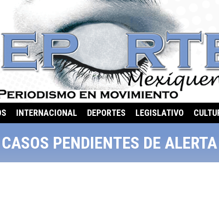
OS
INTERNACIONAL
DEPORTES
LEGISLATIVO
CULTU
 CASOS PENDIENTES DE ALERT