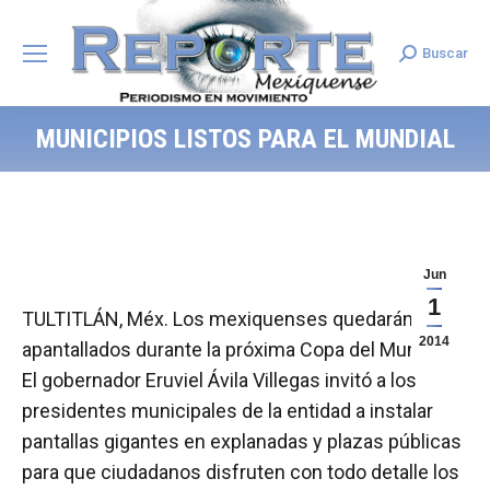
Buscar
Search:
MUNICIPIOS LISTOS PARA EL MUNDIAL
Jun
1
TULTITLÁN, Méx. Los mexiquenses quedarán
2014
apantallados durante la próxima Copa del Mundo.
El gobernador Eruviel Ávila Villegas invitó a los
presidentes municipales de la entidad a instalar
pantallas gigantes en explanadas y plazas públicas
para que ciudadanos disfruten con todo detalle los