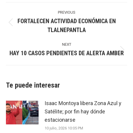
Post
navigation
PREVIOUS
FORTALECEN ACTIVIDAD ECONÓMICA EN
Previous
TLALNEPANTLA
post:
NEXT
HAY 10 CASOS PENDIENTES DE ALERTA AMBER
Next
post:
Te puede interesar
Isaac Montoya libera Zona Azul y
Satélite; por fin hay dónde
estacionarse
10 julio, 2026 10:05 PM