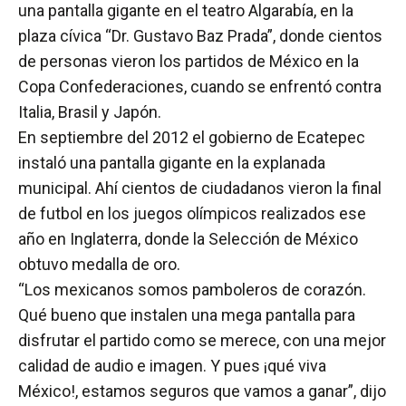
una pantalla gigante en el teatro Algarabía, en la
plaza cívica “Dr. Gustavo Baz Prada”, donde cientos
de personas vieron los partidos de México en la
Copa Confederaciones, cuando se enfrentó contra
Italia, Brasil y Japón.
En septiembre del 2012 el gobierno de Ecatepec
instaló una pantalla gigante en la explanada
municipal. Ahí cientos de ciudadanos vieron la final
de futbol en los juegos olímpicos realizados ese
año en Inglaterra, donde la Selección de México
obtuvo medalla de oro.
“Los mexicanos somos pamboleros de corazón.
Qué bueno que instalen una mega pantalla para
disfrutar el partido como se merece, con una mejor
calidad de audio e imagen. Y pues ¡qué viva
México!, estamos seguros que vamos a ganar”, dijo