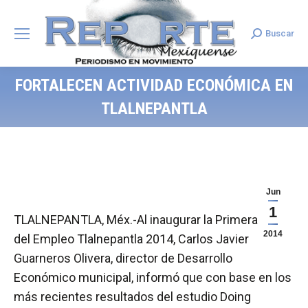
Buscar
Search:
FORTALECEN ACTIVIDAD ECONÓMICA EN
TLALNEPANTLA
Jun
1
TLALNEPANTLA, Méx.-Al inaugurar la Primera Feria
2014
del Empleo Tlalnepantla 2014, Carlos Javier
Guarneros Olivera, director de Desarrollo
Económico municipal, informó que con base en los
más recientes resultados del estudio Doing