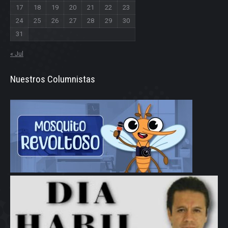
17
18
19
20
21
22
23
24
25
26
27
28
29
30
31
« Jul
Nuestros Columnistas