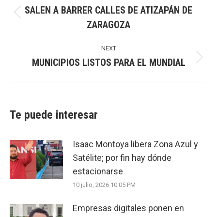
SALEN A BARRER CALLES DE ATIZAPÁN DE
Previous
ZARAGOZA
post:
NEXT
MUNICIPIOS LISTOS PARA EL MUNDIAL
Next
post:
Te puede interesar
Isaac Montoya libera Zona Azul y
Satélite; por fin hay dónde
estacionarse
10 julio, 2026 10:05 PM
Empresas digitales ponen en