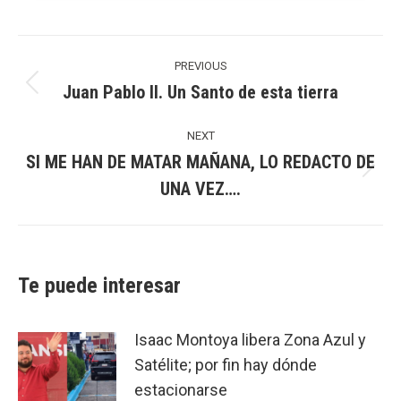
Post
navigation
PREVIOUS
Juan Pablo II. Un Santo de esta tierra
Previous
post:
NEXT
SI ME HAN DE MATAR MAÑANA, LO REDACTO DE
Next
UNA VEZ….
post:
Te puede interesar
Isaac Montoya libera Zona Azul y
Satélite; por fin hay dónde
estacionarse