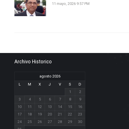
11 mayo, 2026 9:57 PM
Archivo Historico
agosto 2026
L
M
X
J
V
S
D
1
2
3
4
5
6
7
8
9
10
11
12
13
14
15
16
17
18
19
20
21
22
23
24
25
26
27
28
29
30