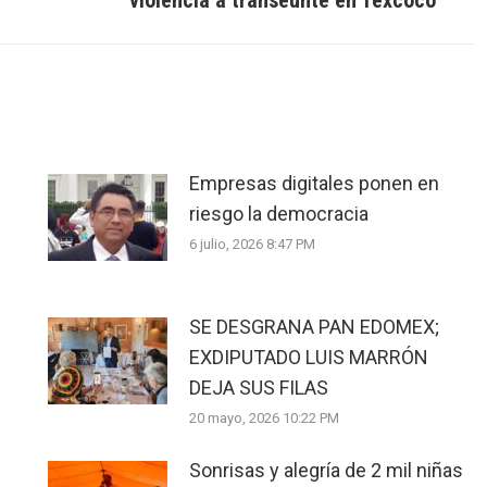
violencia a transeúnte en Texcoco
post:
Empresas digitales ponen en
riesgo la democracia
6 julio, 2026 8:47 PM
SE DESGRANA PAN EDOMEX;
EXDIPUTADO LUIS MARRÓN
DEJA SUS FILAS
20 mayo, 2026 10:22 PM
Sonrisas y alegría de 2 mil niñas