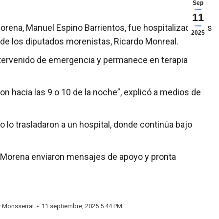
Sep
11
rena, Manuel Espino Barrientos, fue hospitalizado tras
2025
 de los diputados morenistas, Ricardo Monreal.
intervenido de emergencia y permanece en terapia
ron hacia las 9 o 10 de la noche”, explicó a medios de
o lo trasladaron a un hospital, donde continúa bajo
de Morena enviaron mensajes de apoyo y pronta
y
Monsserrat
11 septiembre, 2025 5:44 PM