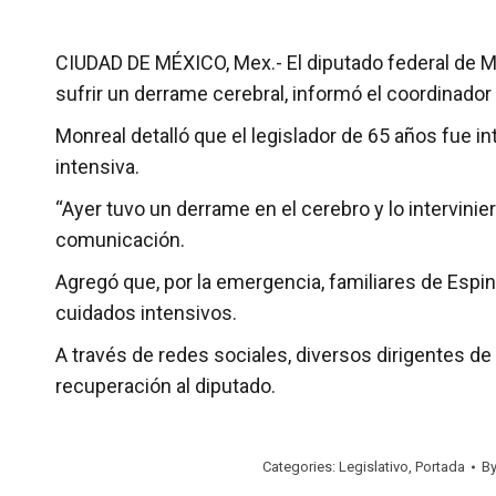
CIUDAD DE MÉXICO, Mex.- El diputado federal de Mo
sufrir un derrame cerebral, informó el coordinador
Monreal detalló que el legislador de 65 años fue 
intensiva.
“Ayer tuvo un derrame en el cerebro y lo intervinie
comunicación.
Agregó que, por la emergencia, familiares de Espin
cuidados intensivos.
A través de redes sociales, diversos dirigentes 
recuperación al diputado.
Categories:
Legislativo
,
Portada
B