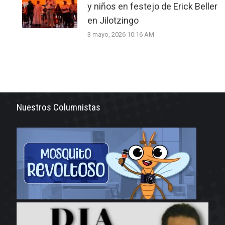
y niños en festejo de Erick Beller
en Jilotzingo
3 mayo, 2026 10:16 AM
Nuestros Columnistas