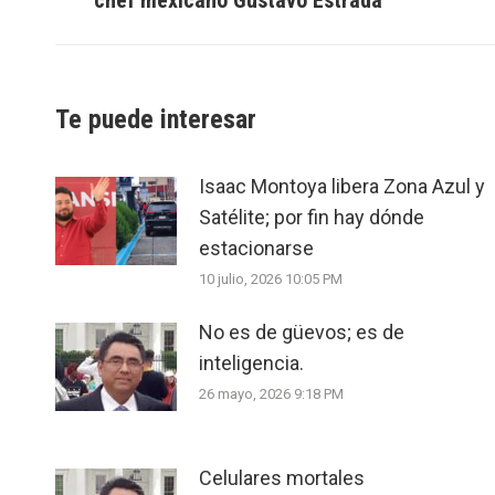
chef mexicano Gustavo Estrada
post:
Te puede interesar
Isaac Montoya libera Zona Azul y
Satélite; por fin hay dónde
estacionarse
10 julio, 2026 10:05 PM
No es de güevos; es de
inteligencia.
26 mayo, 2026 9:18 PM
Celulares mortales