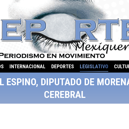
OS
INTERNACIONAL
DEPORTES
LEGISLATIVO
CULTU
 ESPINO, DIPUTADO DE MOREN
CEREBRAL