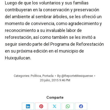
Luego de que los voluntarios y sus familias
contribuyeran en la conservación y preservación
del ambiente al sembrar árboles, se les ofreció un
momento de convivencia, como agradecimiento y
reconocimiento a su invaluable labor de
reforestación, así como también se les invitó a
seguir siendo parte del Programa de Reforestación
en su próxima edición en el municipio de
Huixquilucan.
Categories:
Política
,
Portada
By
@ReporteMexiquense
20 julio, 2015 9:46 PM
Comparte
Share
Share
Share
Share
Share