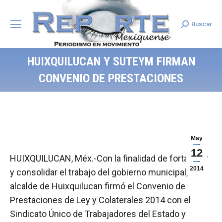
Buscar
Search:
HUIXQUILUCAN Y SUTEYM FIRMAN
CONVENIO DE PRESTACIONES
May
12
HUIXQUILUCAN, Méx.-Con la finalidad de fortalecer
2014
y consolidar el trabajo del gobierno municipal, el
alcalde de Huixquilucan firmó el Convenio de
Prestaciones de Ley y Colaterales 2014 con el
Sindicato Único de Trabajadores del Estado y