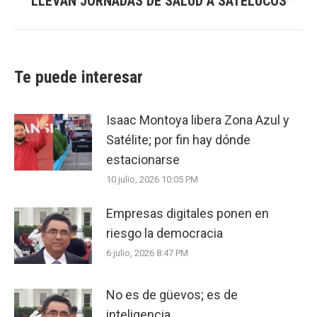
LLEVAN JORNADAS DE SALUD A SATELUCOS
Next
post:
Te puede interesar
Isaac Montoya libera Zona Azul y
Satélite; por fin hay dónde
estacionarse
10 julio, 2026 10:05 PM
Empresas digitales ponen en
riesgo la democracia
6 julio, 2026 8:47 PM
No es de güevos; es de
inteligencia.