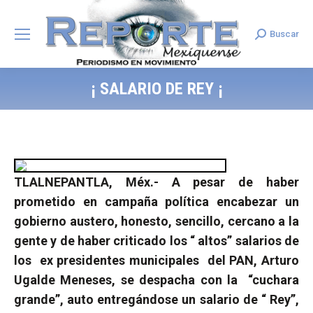
Buscar
Search:
¡ SALARIO DE REY ¡
TLALNEPANTLA, Méx.- A pesar de haber
prometido en campaña política encabezar un
gobierno austero, honesto, sencillo, cercano a la
gente y de haber criticado los “ altos” salarios de
los
ex presidentes municipales
del PAN, Arturo
Ugalde Meneses, se despacha con la
“cuchara
grande”, auto entregándose un salario de “ Rey”,