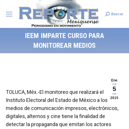
Buscar
Search:
IEEM IMPARTE CURSO PARA
MONITOREAR MEDIOS
Ene
5
TOLUCA, Méx.-El monitoreo que realizará el
2015
Instituto Electoral del Estado de México a los
medios de comunicación impresos, electrónicos,
digitales, alternos y cine tiene la finalidad de
detectar la propaganda que emitan los actores