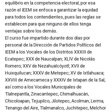
equilibrio en la competencia electoral, por esa
razón el IEEM se enfoca a garantizar la equidad
para todos los contendientes, pues las reglas se
establecen para que ninguno de ellos tenga
ventajas sobre los demás.
El curso fue impartido durante dos días por
personal de la Dirección de Partidos Políticos del
IEEM a los Vocales de los Distritos XXXIII de
Ecatepec; XXX de Naucalpan; XLIV de Nicolás
Romero; XXV de Nezahualcóyotl; XVII de
Huixquilucan; XXXV de Metepec; XV de Ixtlahuaca;
XXVIII de Amecameca y XXXIV de Ixtapan de la Sal,
así como a los Vocales Municipales de
Tlalnepantla, Zinacantepec, Chimalhuacán,
Chicoloapan, Tejupilco, Jilotepec, Acolman, Lerma,
Tenango del Aire, Tlalmanalco, Juchitepec, Melchor