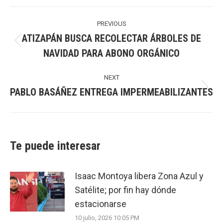
Post
navigation
PREVIOUS
ATIZAPÁN BUSCA RECOLECTAR ÁRBOLES DE
Previous
NAVIDAD PARA ABONO ORGÁNICO
post:
NEXT
PABLO BASÁÑEZ ENTREGA IMPERMEABILIZANTES
Next
post:
Te puede interesar
Isaac Montoya libera Zona Azul y
Satélite; por fin hay dónde
estacionarse
10 julio, 2026 10:05 PM