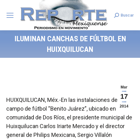
Buscar
Search:
ILUMINAN CANCHAS DE FÚLTBOL EN
HUIXQUILUCAN
Mar
17
HUIXQUILUCAN, Méx.-En las instalaciones del
2014
campo de fútbol “Benito Juárez”, ubicado en la
comunidad de Dos Ríos, el presidente municipal de
Huixquilucan Carlos Iriarte Mercado y el director
general de Philips Mexicana, Sergio Villalón