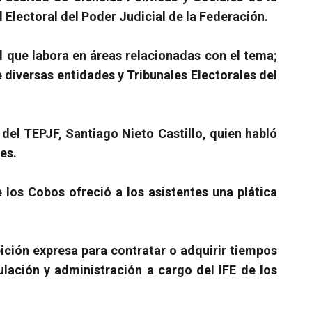
Electoral del Poder Judicial de la Federación.
l que labora en áreas relacionadas con el tema;
e diversas entidades y Tribunales Electorales del
 del TEPJF, Santiago Nieto Castillo, quien habló
es.
e los Cobos ofreció a los asistentes una plática
ición expresa para contratar o adquirir tiempos
ulación y administración a cargo del IFE de los