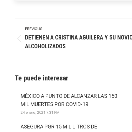
Post
navigation
PREVIOUS
DETIENEN A CRISTINA AGUILERA Y SU NOVI
Previous
ALCOHOLIZADOS
post:
Te puede interesar
MÉXICO A PUNTO DE ALCANZAR LAS 150
MIL MUERTES POR COVID-19
24 enero, 2021 7:31 PM
ASEGURA PGR 15 MIL LITROS DE