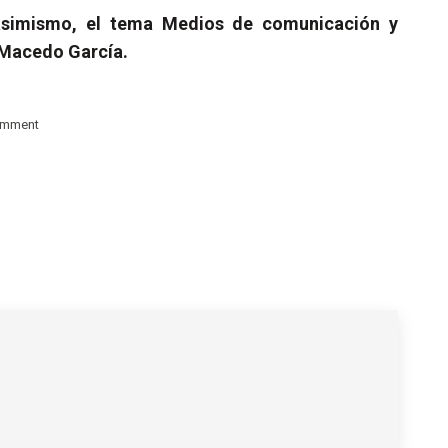
asimismo, el tema Medios de comunicación y
o Macedo García.
omment