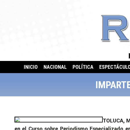
INICIO
NACIONAL
POLÍTICA
ESPECTÁCUL
IMPARTE
TOLUCA, M
en el Curso sobre Periodismo Especializado en 