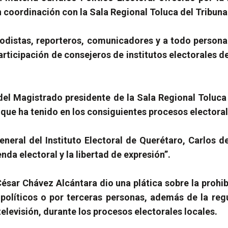
oordinación con la Sala Regional Toluca del Tribunal 
iodistas, reporteros, comunicadores y a todo persona
articipación de consejeros de institutos electorales d
del Magistrado presidente de la Sala Regional Toluca
 que ha tenido en los consiguientes procesos electoral
eneral del Instituto Electoral de Querétaro, Carlos d
da electoral y la libertad de expresión”.
sar Chávez Alcántara dio una plática sobre la prohib
s políticos o por terceras personas, además de la reg
elevisión, durante los procesos electorales locales.