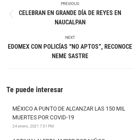
navigation
PREVIOUS
CELEBRAN EN GRANDE DÍA DE REYES EN
Previous
NAUCALPAN
post:
NEXT
EDOMEX CON POLICÍAS “NO APTOS”, RECONOCE
Next
NEME SASTRE
post:
Te puede interesar
MÉXICO A PUNTO DE ALCANZAR LAS 150 MIL
MUERTES POR COVID-19
24 enero, 2021 7:31 PM