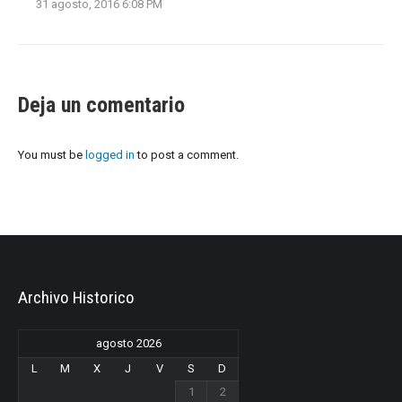
31 agosto, 2016 6:08 PM
Deja un comentario
You must be
logged in
to post a comment.
Archivo Historico
agosto 2026
L
M
X
J
V
S
D
1
2