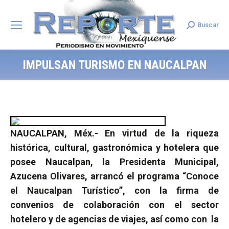
Buscar
Search:
IMPULSAN TURISMO EN NAUCALPAN
NAUCALPAN, Méx.- En virtud de la riqueza
histórica, cultural, gastronómica y hotelera que
posee Naucalpan, la Presidenta Municipal,
Azucena Olivares, arrancó el programa “Conoce
el Naucalpan Turístico”, con la firma de
convenios de colaboración con el sector
hotelero y de agencias de viajes, así como con
la