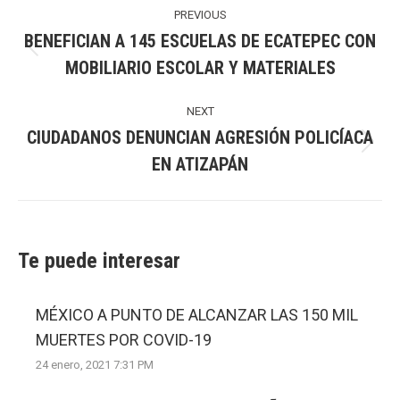
navigation
PREVIOUS
BENEFICIAN A 145 ESCUELAS DE ECATEPEC CON
Previous
MOBILIARIO ESCOLAR Y MATERIALES
post:
NEXT
CIUDADANOS DENUNCIAN AGRESIÓN POLICÍACA
Next
EN ATIZAPÁN
post:
Te puede interesar
MÉXICO A PUNTO DE ALCANZAR LAS 150 MIL
MUERTES POR COVID-19
24 enero, 2021 7:31 PM