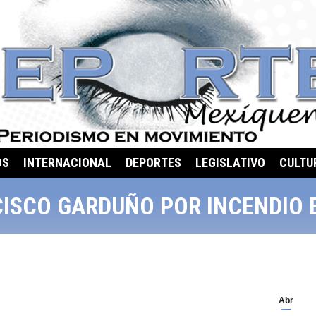
OS
INTERNACIONAL
DEPORTES
LEGISLATIVO
CULTU
ISCO GARDUÑO POR INCENDIO 
Abr