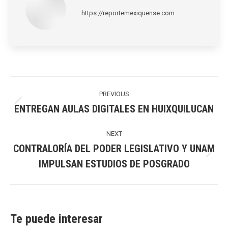
https://reportemexiquense.com
Post
navigation
PREVIOUS
ENTREGAN AULAS DIGITALES EN HUIXQUILUCAN
Previous
post:
NEXT
CONTRALORÍA DEL PODER LEGISLATIVO Y UNAM
Next
IMPULSAN ESTUDIOS DE POSGRADO
post:
Te puede interesar