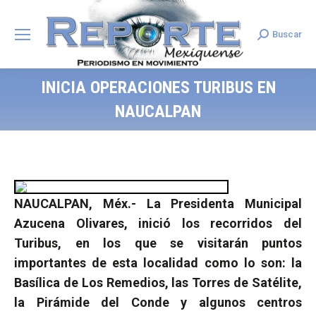
Buscar
Search:
INICIA OPERACIONES TURIBUS EN
NAUCALPAN
NAUCALPAN, Méx.- La Presidenta Municipal
Azucena Olivares, inició los recorridos del
Turibus, en los que se visitarán puntos
importantes de esta localidad como lo son: la
Basílica de Los Remedios, las Torres de Satélite,
la Pirámide del Conde y algunos centros