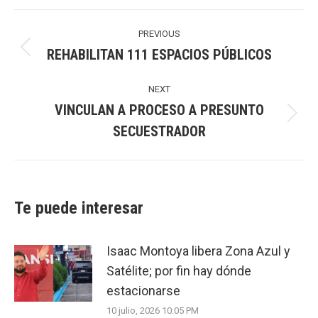
Post
navigation
PREVIOUS
REHABILITAN 111 ESPACIOS PÚBLICOS
Previous
post:
NEXT
VINCULAN A PROCESO A PRESUNTO
Next
SECUESTRADOR
post:
Te puede interesar
Isaac Montoya libera Zona Azul y
Satélite; por fin hay dónde
estacionarse
10 julio, 2026 10:05 PM